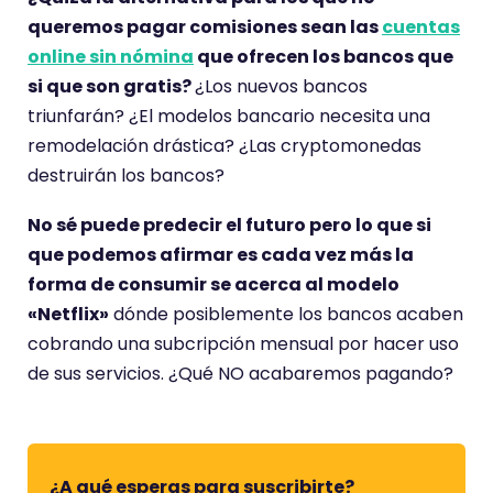
queremos pagar comisiones sean las
cuentas
online sin nómina
que ofrecen los bancos que
si que son gratis?
¿Los nuevos bancos
triunfarán? ¿El modelos bancario necesita una
remodelación drástica? ¿Las cryptomonedas
destruirán los bancos?
No sé puede predecir el futuro pero lo que si
que podemos afirmar es cada vez más la
forma de consumir se acerca al modelo
«Netflix»
dónde posiblemente los bancos acaben
cobrando una subcripción mensual por hacer uso
de sus servicios. ¿Qué NO acabaremos pagando?
¿A qué esperas para suscribirte?