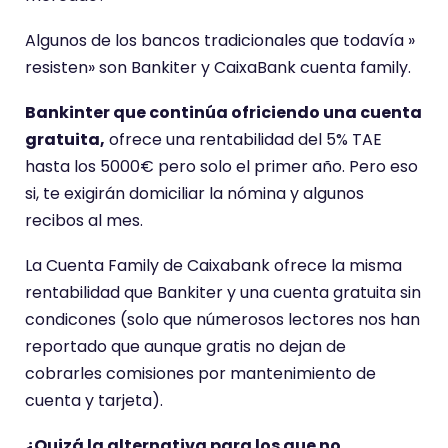
Algunos de los bancos tradicionales que todavía »
resisten» son Bankiter y CaixaBank cuenta family.
Bankinter que continúa ofriciendo una cuenta
gratuita,
ofrece una rentabilidad del 5% TAE
hasta los 5000€ pero solo el primer año. Pero eso
si, te exigirán domiciliar la nómina y algunos
recibos al mes.
La Cuenta Family de Caixabank ofrece la misma
rentabilidad que Bankiter y una cuenta gratuita sin
condicones (solo que númerosos lectores nos han
reportado que aunque gratis no dejan de
cobrarles comisiones por mantenimiento de
cuenta y tarjeta).
¿Quizá la alternativa para los que no