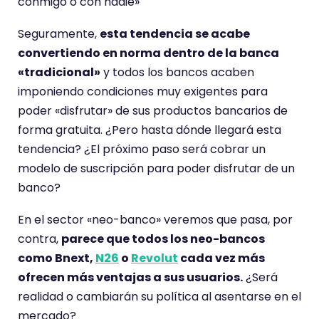
conmigo o con nadie»
Seguramente,
esta tendencia se acabe
convertiendo en norma dentro de la banca
«tradicional»
y todos los bancos acaben
imponiendo condiciones muy exigentes para
poder «disfrutar» de sus productos bancarios de
forma gratuita. ¿Pero hasta dónde llegará esta
tendencia? ¿El próximo paso será cobrar un
modelo de suscripción para poder disfrutar de un
banco?
En el sector «neo-banco» veremos que pasa, por
contra,
parece que todos los neo-bancos
como Bnext,
N26
o
Revolut
cada vez más
ofrecen más ventajas a sus usuarios.
¿Será
realidad o cambiarán su política al asentarse en el
mercado?