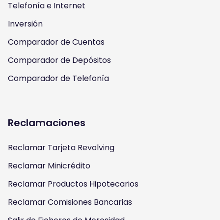
a
k
Telefonía e Internet
m
Inversión
Comparador de Cuentas
Comparador de Depósitos
Comparador de Telefonía
Reclamaciones
Reclamar Tarjeta Revolving
Reclamar Minicrédito
Reclamar Productos Hipotecarios
Reclamar Comisiones Bancarias