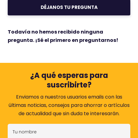
DÉJANOS TU PREGUNTA
Todavía no hemos recibido ninguna
pregunta. ¡Sé el primero en preguntarnos!
¿A qué esperas para
suscribirte?
Enviamos a nuestros usuarios emails con las
últimas noticias, consejos para ahorrar o artículos
de actualidad que sin duda te interesarán.
T
u