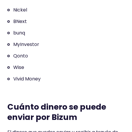
Nickel
BNext
bunq
MyInvestor
Qonto
Wise
Vivid Money
Cuánto dinero se puede
enviar por Bizum