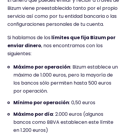
El dinero que puedes enviar y recibir a través de
Bizum viene preestablecido tanto por el propio
servicio así como por tu entidad bancaria o las
configuraciones personales de tu cuenta.
Si hablamos de los
límites que fija Bizum por
enviar dinero
, nos encontramos con los
siguientes:
Máximo por operación
: Bizum establece un
máximo de 1.000 euros, pero la mayoría de
los bancos sólo permiten hasta 500 euros
por operación.
Mínimo por operación
: 0,50 euros
Máximo por día
: 2.000 euros (algunos
bancos como BBVA establecen este límite
en 1.200 euros)