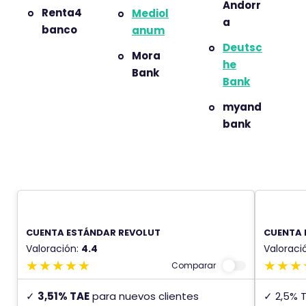
Andorr
Renta4
Mediol
a
banco
anum
Deutsc
Mora
he
Bank
Bank
myand
bank
CUENTA ESTÁNDAR REVOLUT
CUENTA 
Valoración:
4.4
Valoraci
Comparar
✓
3,51% TAE
para nuevos clientes
✓ 2,5% 