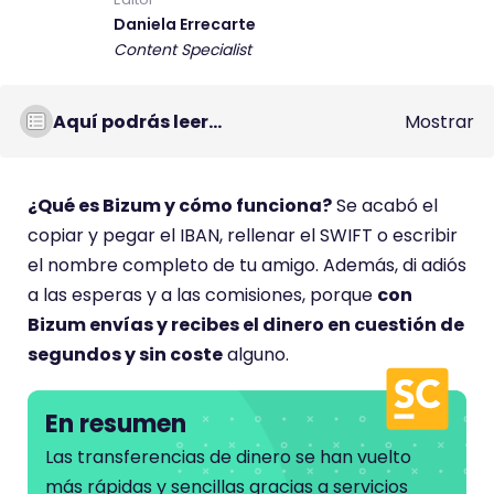
Daniela Errecarte
Content Specialist
Aquí podrás leer...
Mostrar
¿Qué es Bizum y cómo funciona?
Se acabó el
copiar y pegar el IBAN, rellenar el SWIFT o escribir
el nombre completo de tu amigo. Además, di adiós
a las esperas y a las comisiones, porque
con
Bizum envías y recibes el dinero en cuestión de
segundos y sin coste
alguno.
En resumen
Las transferencias de dinero se han vuelto
más rápidas y sencillas gracias a servicios