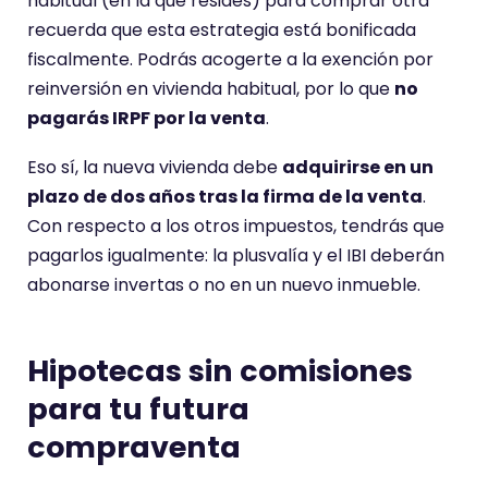
habitual (en la que resides) para comprar otra
recuerda que esta estrategia está bonificada
fiscalmente. Podrás acogerte a la exención por
reinversión en vivienda habitual, por lo que
no
pagarás IRPF por la venta
.
Eso sí, la nueva vivienda debe
adquirirse en un
plazo de dos años tras la firma de la venta
.
Con respecto a los otros impuestos, tendrás que
pagarlos igualmente: la plusvalía y el IBI deberán
abonarse invertas o no en un nuevo inmueble.
Hipotecas sin comisiones
para tu futura
compraventa