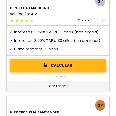
2º
HIPOTECA FIJA COINC
Valoración:
4.2
Comparar
✓ Intereses: 3,44% TAE a 30 años (bonificada)
✓ Intereses: 3,90% TAE a 30 años (sin bonificar)
✓ Plazo máximo: 30 años
CALCULAR
Enlace seguro
Leer reseña
3º
HIPOTECA FIJA SANTANDER