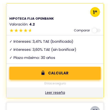
1º
HIPOTECA FIJA OPENBANK
Valoración:
4.2
Comparar
✓ Intereses: 3,41% TAE (bonificada)
✓ Intereses: 3,60% TAE (sin bonificar)
✓ Plazo máximo: 30 años
CALCULAR
Enlace seguro
Leer reseña