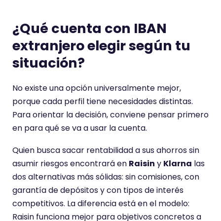
¿Qué cuenta con IBAN
extranjero elegir según tu
situación?
No existe una opción universalmente mejor,
porque cada perfil tiene necesidades distintas.
Para orientar la decisión, conviene pensar primero
en para qué se va a usar la cuenta.
Quien busca sacar rentabilidad a sus ahorros sin
asumir riesgos encontrará en
Raisin
y
Klarna
las
dos alternativas más sólidas: sin comisiones, con
garantía de depósitos y con tipos de interés
competitivos. La diferencia está en el modelo:
Raisin funciona mejor para objetivos concretos a