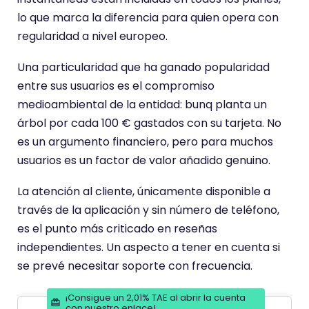
e
lo que marca la diferencia para quien opera con
regularidad a nivel europeo.
Una particularidad que ha ganado popularidad
entre sus usuarios es el compromiso
medioambiental de la entidad: bunq planta un
árbol por cada 100 € gastados con su tarjeta. No
es un argumento financiero, pero para muchos
usuarios es un factor de valor añadido genuino.
La atención al cliente, únicamente disponible a
través de la aplicación y sin número de teléfono,
es el punto más criticado en reseñas
independientes. Un aspecto a tener en cuenta si
se prevé necesitar soporte con frecuencia.
¡Consigue un 2,01% TAE al abrir la cuenta
con nuestro enlace!