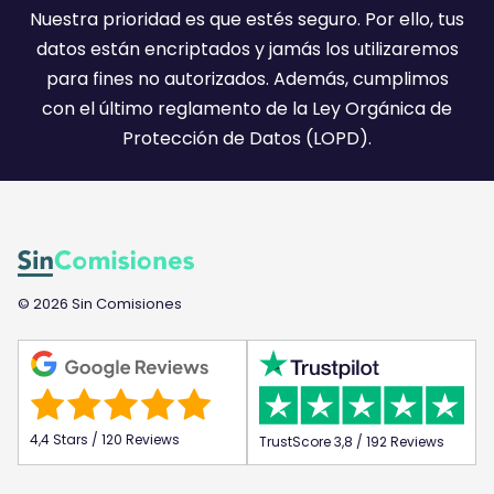
l
Nuestra prioridad es que estés seguro. Por ello, tus
:
datos están encriptados y jamás los utilizaremos
)
para fines no autorizados. Además, cumplimos
con el último reglamento de la Ley Orgánica de
Protección de Datos (LOPD).
© 2026 Sin Comisiones
4,4 Stars / 120 Reviews
TrustScore 3,8 / 192 Reviews