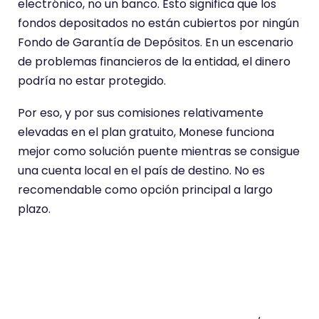
electrónico, no un banco. Esto significa que los
fondos depositados no están cubiertos por ningún
Fondo de Garantía de Depósitos. En un escenario
de problemas financieros de la entidad, el dinero
podría no estar protegido.
Por eso, y por sus comisiones relativamente
elevadas en el plan gratuito, Monese funciona
mejor como solución puente mientras se consigue
una cuenta local en el país de destino. No es
recomendable como opción principal a largo
plazo.
Neo
País del
Coste
Divi
Cambi
ban
IBAN
mens
sas
o de
co
ual
divisa