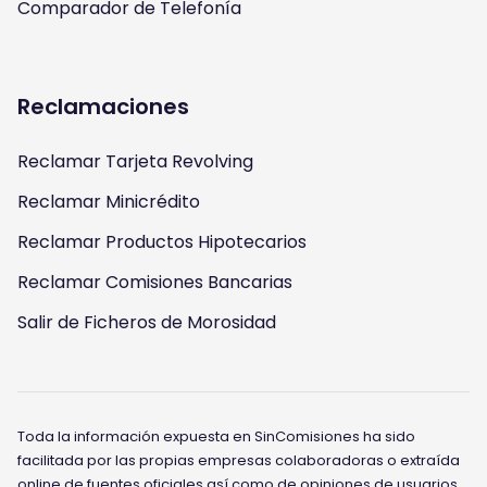
Comparador de Telefonía
Reclamaciones
Reclamar Tarjeta Revolving
Reclamar Minicrédito
Reclamar Productos Hipotecarios
Reclamar Comisiones Bancarias
Salir de Ficheros de Morosidad
Toda la información expuesta en SinComisiones ha sido
facilitada por las propias empresas colaboradoras o extraída
online de fuentes oficiales así como de opiniones de usuarios.