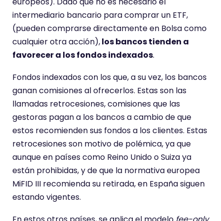
europeos). Dado que no es necesario el
intermediario bancario para comprar un ETF,
(pueden comprarse directamente en Bolsa como
cualquier otra acción),
los bancos tienden a
favorecer a los fondos indexados
.
Fondos indexados con los que, a su vez, los bancos
ganan comisiones al ofrecerlos. Estas son las
llamadas retrocesiones, comisiones que las
gestoras pagan a los bancos a cambio de que
estos recomienden sus fondos a los clientes. Estas
retrocesiones son motivo de polémica, ya que
aunque en países como Reino Unido o Suiza ya
están prohibidas, y de que la normativa europea
MiFID III recomienda su retirada, en España siguen
estando vigentes.
En estos otros países, se aplica el modelo
fee-only