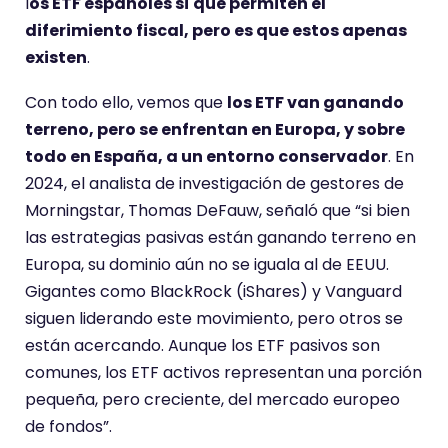
l
os ETF españoles sí que permiten el
diferimiento fiscal, pero es que estos apenas
existen
.
Con todo ello, vemos que
los ETF van ganando
terreno, pero se enfrentan en Europa, y sobre
todo en España, a un entorno conservador
. En
2024, el analista de investigación de gestores de
Morningstar, Thomas DeFauw, señaló que “si bien
las estrategias pasivas están ganando terreno en
Europa, su dominio aún no se iguala al de EEUU.
Gigantes como BlackRock (iShares) y Vanguard
siguen liderando este movimiento, pero otros se
están acercando. Aunque los ETF pasivos son
comunes, los ETF activos representan una porción
pequeña, pero creciente, del mercado europeo
de fondos”.