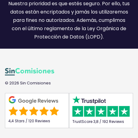
l
Nuestra prioridad es que estés seguro. Por ello, tus
:
datos están encriptados y jamás los utilizaremos
)
para fines no autorizados. Además, cumplimos
con el último reglamento de la Ley Orgánica de
Protección de Datos (LOPD).
© 2026 Sin Comisiones
4,4 Stars / 120 Reviews
TrustScore 3,8 / 192 Reviews