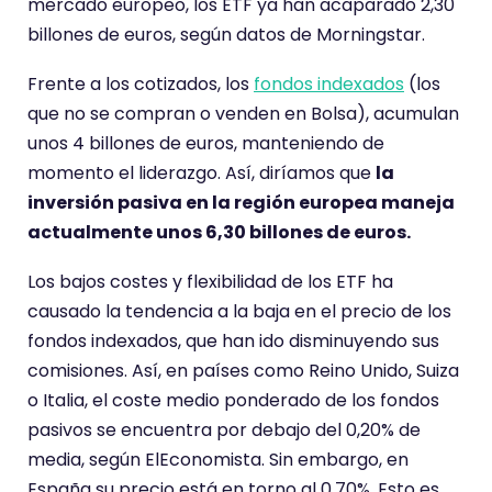
mercado europeo, los ETF ya han acaparado 2,30
billones de euros, según datos de Morningstar.
Frente a los cotizados, los
fondos indexados
(los
que no se compran o venden en Bolsa), acumulan
unos 4 billones de euros, manteniendo de
momento el liderazgo. Así, diríamos que
la
inversión pasiva en la región europea maneja
actualmente unos 6,30 billones de euros.
Los bajos costes y flexibilidad de los ETF ha
causado la tendencia a la baja en el precio de los
fondos indexados, que han ido disminuyendo sus
comisiones. Así, en países como Reino Unido, Suiza
o Italia, el coste medio ponderado de los fondos
pasivos se encuentra por debajo del 0,20% de
media, según ElEconomista. Sin embargo, en
España su precio está en torno al 0,70%. Esto es