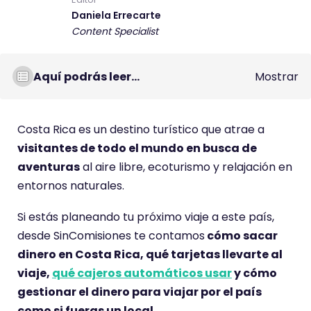
Daniela Errecarte
Content Specialist
Aquí podrás leer...
Mostrar
Costa Rica es un destino turístico que atrae a
visitantes de todo el mundo en busca de
aventuras
al aire libre, ecoturismo y relajación en
entornos naturales.
Si estás planeando tu próximo viaje a este país,
desde SinComisiones te contamos
cómo sacar
dinero en Costa Rica, qué tarjetas llevarte al
viaje,
qué cajeros automáticos usar
y cómo
gestionar el dinero para viajar por el país
como si fueras un local.