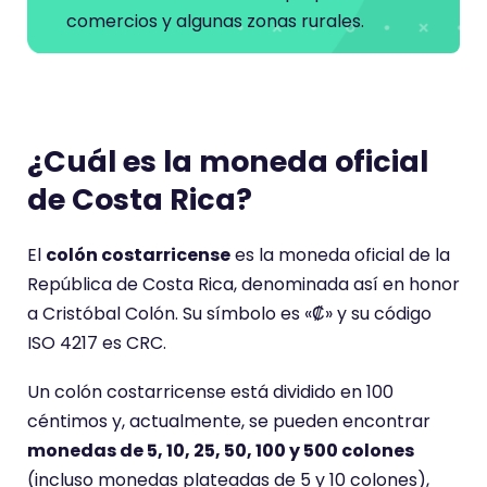
comercios y algunas zonas rurales.
¿Cuál es la moneda oficial
de Costa Rica?
El
colón costarricense
es la moneda oficial de la
República de Costa Rica, denominada así en honor
a Cristóbal Colón. Su símbolo es «₡» y su código
ISO 4217 es CRC.
Un colón costarricense está dividido en 100
céntimos y, actualmente, se pueden encontrar
monedas de 5, 10, 25, 50, 100 y 500 colones
(incluso monedas plateadas de 5 y 10 colones),