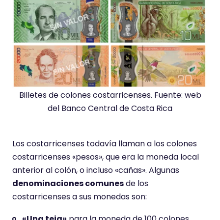
Billetes de colones costarricenses. Fuente: web
del Banco Central de Costa Rica
Los costarricenses todavía llaman a los colones
costarricenses «pesos», que era la moneda local
anterior al colón, o incluso «cañas». Algunas
denominaciones comunes
de los
costarricenses a sus monedas son:
«Una teja»
para la moneda de 100 colones.