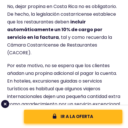
No, dejar propina en Costa Rica no es obligatorio.
De hecho, la legislación costarricense establece
que los restaurantes deben
incluir
automáticamente un 10% de cargo por
servicio en la factura
, tal y como recuerda la
Cámara Costarricense de Restaurantes
(CACORE).
Por este motivo, no se espera que los clientes
añadan una propina adicional al pagar la cuenta.
En hoteles, excursiones guiadas o servicios
turísticos es habitual que algunos viajeros
internacionales dejen una pequeña cantidad extra
como agradecimiento por un servicio excepcional,
aunque no existe una obligación como ocurre
IR A LA OFERTA
en países como Estados Unidos
.