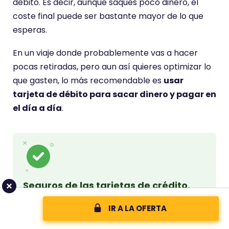
débito. Es decir, aunque saques poco dinero, el
coste final puede ser bastante mayor de lo que
esperas.
En un viaje donde probablemente vas a hacer
pocas retiradas, pero aun así quieres optimizar lo
que gasten, lo más recomendable es
usar
tarjeta de débito para sacar dinero y pagar en
el día a día
.
Seguros de las tarjetas de crédito.
La tarjeta de crédito es mejor reservarla
IR A LA OFERTA
para pagar vuelos, hoteles o reservas online,
donde sí puedes aprovechar seguros de