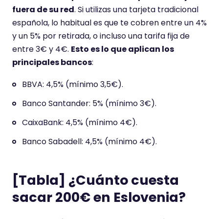
fuera de su red
. Si utilizas una tarjeta tradicional
española, lo habitual es que te cobren entre un 4%
y un 5% por retirada, o incluso una tarifa fija de
entre 3€ y 4€.
Esto es lo que aplican los
principales bancos
:
BBVA: 4,5% (mínimo 3,5€).
Banco Santander: 5% (mínimo 3€).
CaixaBank: 4,5% (mínimo 4€).
Banco Sabadell: 4,5% (mínimo 4€).
[Tabla] ¿Cuánto cuesta
sacar 200€ en Eslovenia?