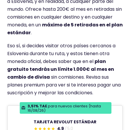
a Eslovenia, y en realidad, a cualquier parte del
mundo. Ofrece hasta 200€ al mes en retiradas sin
comisiones en cualquier destino y en cualquier
moneda, en un
máximo de 5 retiradas en el plan
estándar
.
Eso sí, si decides visitar otros países cercanos a
Eslovenia durante tu ruta, y estos tienen otra
moneda oficial, debes saber que en el
plan
gratuito tendrás un límite 1.000€ al mes en
cambio de divisa
sin comisiones. Revisa sus
planes premium para ver si te interesa pagar una
suscripción y mejorar las condiciones.
3,51% TAE
para nuevos clientes (hasta
16/08/26)
TARJETA REVOLUT ESTÁNDAR
4.9
5.0