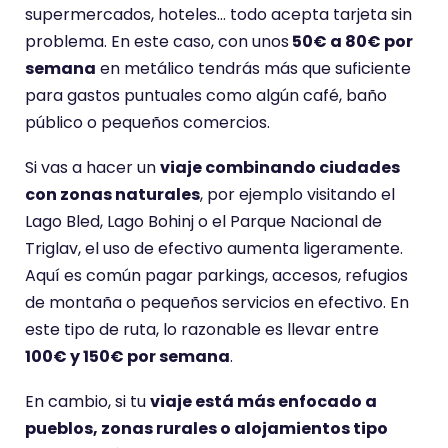
supermercados, hoteles… todo acepta tarjeta sin
problema. En este caso, con unos
50€ a 80€ por
semana
en metálico tendrás más que suficiente
para gastos puntuales como algún café, baño
público o pequeños comercios.
Si vas a hacer un
viaje combinando ciudades
con zonas naturales
, por ejemplo visitando el
Lago Bled, Lago Bohinj o el Parque Nacional de
Triglav, el uso de efectivo aumenta ligeramente.
Aquí es común pagar parkings, accesos, refugios
de montaña o pequeños servicios en efectivo. En
este tipo de ruta, lo razonable es llevar entre
100€ y 150€ por semana
.
En cambio, si tu
viaje está más enfocado a
pueblos, zonas rurales o alojamientos tipo