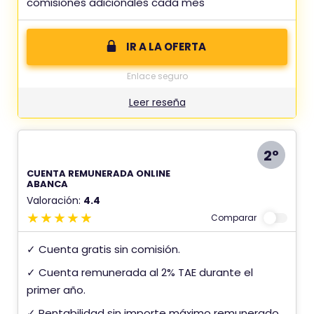
comisiones adicionales cada mes
IR A LA OFERTA
Enlace seguro
Leer reseña
2º
CUENTA REMUNERADA ONLINE
ABANCA
Valoración:
4.4
Comparar
✓ Cuenta gratis sin comisión.
✓ Cuenta remunerada al 2% TAE durante el
primer año.
✓ Rentabilidad sin importe máximo remunerado.