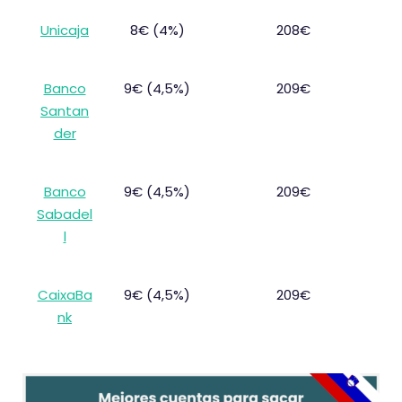
Unicaja
8€ (4%)
208€
Banco
9€ (4,5%)
209€
Santan
der
Banco
9€ (4,5%)
209€
Sabadel
l
CaixaBa
9€ (4,5%)
209€
nk