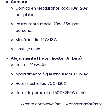
Comida
.
Comida en restaurante local: 10€-20€
por plato.
Restaurante medio: 20€-35€ por
persona.
Menú del día: 12€-18€.
Café: 1,5€-3€.
Alojamiento (hotel, hostel, Airbnb)
.
Hostel: 20€-40€.
Apartamento / guesthouse: 50€-120€.
Hotel 3 estrellas: 70€-130€.
Hotel de gama alta: 150€-250€ o más.
Fuentes: Slovenia.info – Accommodation y