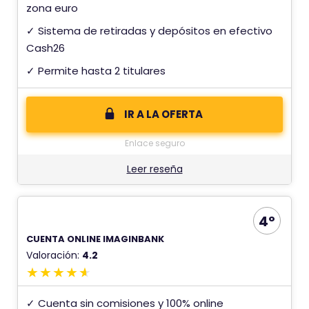
zona euro
✓ Sistema de retiradas y depósitos en efectivo
Cash26
✓ Permite hasta 2 titulares
IR A LA OFERTA
Enlace seguro
Leer reseña
4º
CUENTA ONLINE IMAGINBANK
Valoración:
4.2
✓ Cuenta sin comisiones y 100% online