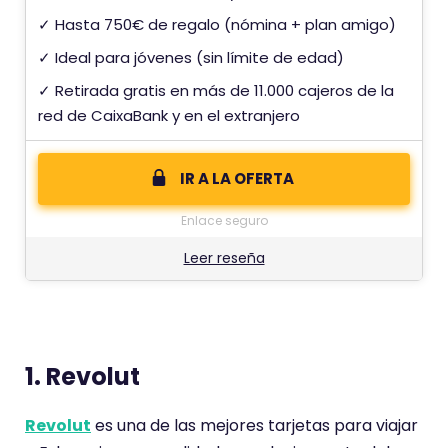
✓ Hasta 750€ de regalo (nómina + plan amigo)
✓ Ideal para jóvenes (sin límite de edad)
✓ Retirada gratis en más de 11.000 cajeros de la
red de CaixaBank y en el extranjero
IR A LA OFERTA
Enlace seguro
Leer reseña
1. Revolut
Revolut
es una de las mejores tarjetas para viajar