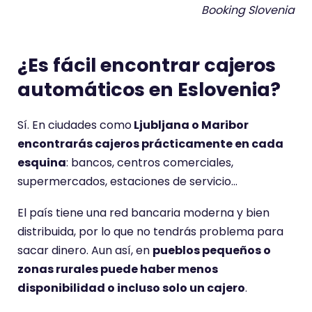
Booking Slovenia
¿Es fácil encontrar cajeros
automáticos en Eslovenia?
Sí. En ciudades como
Ljubljana o Maribor
encontrarás cajeros prácticamente en cada
esquina
: bancos, centros comerciales,
supermercados, estaciones de servicio…
El país tiene una red bancaria moderna y bien
distribuida, por lo que no tendrás problema para
sacar dinero. Aun así, en
pueblos pequeños o
zonas rurales puede haber menos
disponibilidad o incluso solo un cajero
.