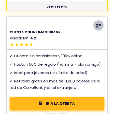
Leer reseña
2º
CUENTA ONLINE IMAGINBANK
Valoración:
4.2
✓ Cuenta sin comisiones y 100% online
✓ Hasta 750€ de regalo (nómina + plan amigo)
✓ Ideal para jóvenes (sin límite de edad)
✓ Retirada gratis en más de 11.000 cajeros de la
red de CaixaBank y en el extranjero
IR A LA OFERTA