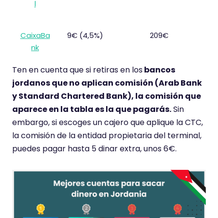
l
CaixaBa
9€ (4,5%)
209€
nk
Ten en cuenta que si retiras en los
bancos
jordanos que no aplican comisión (Arab Bank
y Standard Chartered Bank), la comisión que
aparece en la tabla es la que pagarás.
Sin
embargo, si escoges un cajero que aplique la CTC,
la comisión de la entidad propietaria del terminal,
puedes pagar hasta 5 dinar extra, unos 6€.