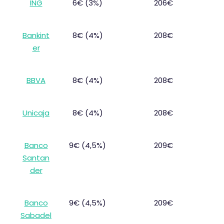
ING
6€ (3%)
206€
Bankint
8€ (4%)
208€
er
BBVA
8€ (4%)
208€
Unicaja
8€ (4%)
208€
Banco
9€ (4,5%)
209€
Santan
der
Banco
9€ (4,5%)
209€
Sabadel