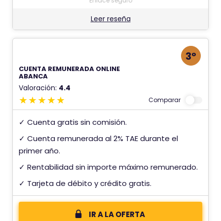
Enlace seguro
Leer reseña
3º
CUENTA REMUNERADA ONLINE
ABANCA
Valoración:
4.4
Comparar
✓ Cuenta gratis sin comisión.
✓ Cuenta remunerada al 2% TAE durante el
primer año.
✓ Rentabilidad sin importe máximo remunerado.
✓ Tarjeta de débito y crédito gratis.
IR A LA OFERTA