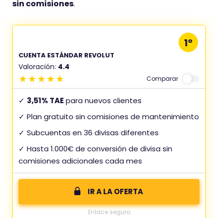
sin comisiones
.
1º
CUENTA ESTÁNDAR REVOLUT
Valoración:
4.4
Comparar
✓
3,51% TAE
para nuevos clientes
✓ Plan gratuito sin comisiones de mantenimiento
✓ Subcuentas en 36 divisas diferentes
✓ Hasta 1.000€ de conversión de divisa sin
comisiones adicionales cada mes
IR A LA OFERTA
Enlace seguro