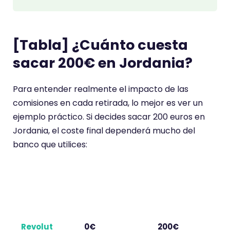
[Tabla] ¿Cuánto cuesta
sacar 200€ en Jordania?
Para entender realmente el impacto de las
comisiones en cada retirada, lo mejor es ver un
ejemplo práctico. Si decides sacar 200 euros en
Jordania, el coste final dependerá mucho del
banco que utilices:
Entidad
Comisión
Cargo total por
bancari
del banco
retirar 200€ en
a
dinar
Revolut
0€
200€