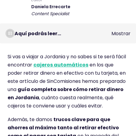
Daniela Errecarte
Content Specialist
Aquí podrás leer...
Mostrar
Si vas a viajar a Jordania y no sabes si te será fácil
encontrar
cajeros automáticos
en los que
poder retirar dinero en efectivo con tu tarjeta, en
este artículo de SinComisiones hemos preparado
una
guía completa sobre cómo retirar dinero
en Jordania
, cuánto cuesta realmente, qué
cajeros te conviene usar y cuáles evitar.
Además, te damos
trucos clave para que
ahorres al máximo tanto al retirar efectivo
como al pagar con tarjeta
en la moneda del