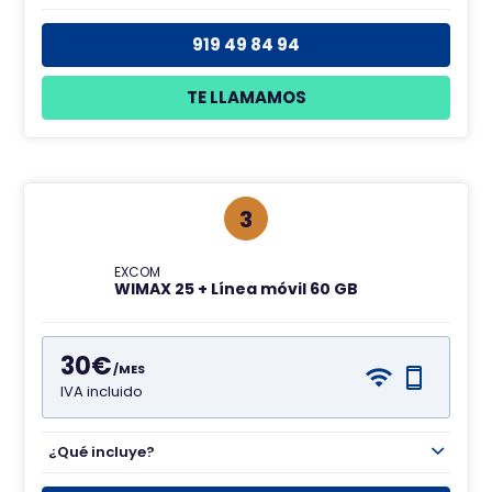
919 49 84 94
TE LLAMAMOS
3
EXCOM
WIMAX 25 + Línea móvil 60 GB
30€
/MES
IVA incluido
¿Qué incluye?