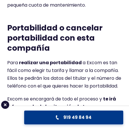
pequeña cuota de mantenimiento.
Portabilidad o cancelar
portabilidad con esta
compañía
Para
realizar una portabilidad
a Excom es tan
fácil como elegir tu tarifa y llamar a la compañía.
Ellos te pedirán los datos del titular y el número de
teléfono con el que quieres hacer la portabilidad.
Excom se encargará de todo el proceso y
te irá
informando de la situación de tu
portabilidad
hasta que esté dada de alta. En
919 49 84 94
caso de que quieras cancelar la portabilidad,