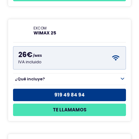
EXCOM
WIMAX 25
26€
/MES
IVA incluido
¿Qué incluye?
919 49 84 94
TE LLAMAMOS