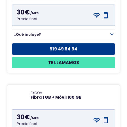
30€
/MES
Precio final
¿Qué incluye?
919 49 84 94
TE LLAMAMOS
EXCOM
Fibra 1 GB + Móvil 100 GB
30€
/MES
Precio final