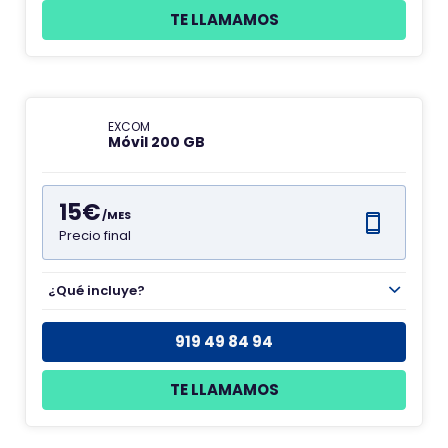
TE LLAMAMOS
EXCOM
Móvil 200 GB
15€
/MES
Precio final
¿Qué incluye?
919 49 84 94
TE LLAMAMOS