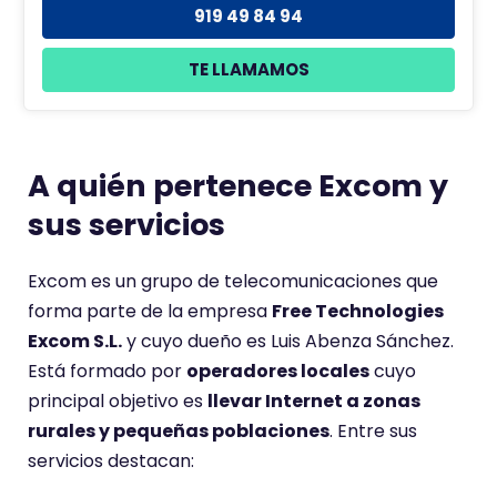
919 49 84 94
TE LLAMAMOS
A quién pertenece Excom y
sus servicios
Excom es un grupo de telecomunicaciones que
forma parte de la empresa
Free Technologies
Excom S.L.
y cuyo dueño es Luis Abenza Sánchez.
Está formado por
operadores locales
cuyo
principal objetivo es
llevar Internet a zonas
rurales y pequeñas poblaciones
. Entre sus
servicios destacan: