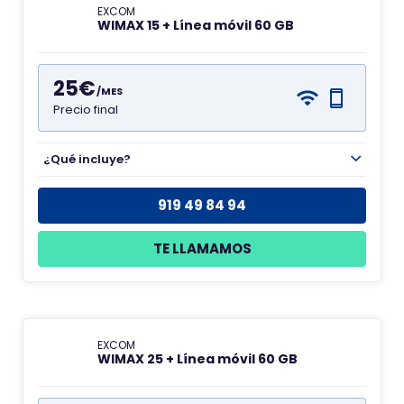
EXCOM
WIMAX 15 + Línea móvil 60 GB
25€
/MES
Precio final
¿Qué incluye?
919 49 84 94
TE LLAMAMOS
EXCOM
WIMAX 25 + Línea móvil 60 GB