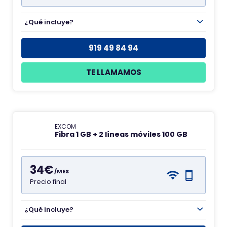
¿Qué incluye?
919 49 84 94
TE LLAMAMOS
EXCOM
Fibra 1 GB + 2 líneas móviles 100 GB
34€
/MES
Precio final
¿Qué incluye?