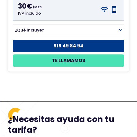
30€
/MES
IVA incluido
¿Qué incluye?
919 49 84 94
TE LLAMAMOS
¿Necesitas ayuda con tu
tarifa?