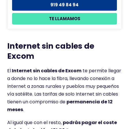
919 49 84 94
TE LLAMAMOS
Internet sin cables de
Excom
El
Internet sin cables de Excom
te permite llegar
a donde no lo hace la fibra, llevando conexión a
Internet a zonas rurales y pueblos muy pequeños
vía satélite. Las tarifas de solo Internet sin cables
tienen un compromiso de
permanencia de 12
meses
.
Al igual que con el resto,
podrás pagar el coste