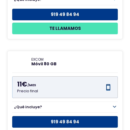
919 49 84 94
TE LLAMAMOS
EXCOM
Móvil 80 GB
11€
/MES
Precio final
¿Qué incluye?
919 49 84 94