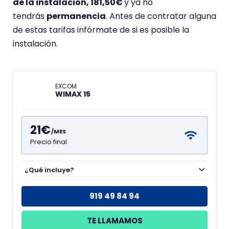
de la instalación, 181,50€
y ya no
tendrás
permanencia
. Antes de contratar alguna
de estas tarifas infórmate de si es posible la
instalación.
EXCOM
WIMAX 15
21€
/MES
Precio final
¿Qué incluye?
919 49 84 94
TE LLAMAMOS