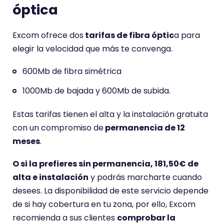
óptica
Excom ofrece dos
tarifas de fibra óptic
a para
elegir la velocidad que más te convenga.
600Mb de fibra simétrica
1000Mb de bajada y 600Mb de subida.
Estas tarifas tienen el alta y la instalación gratuita
con un compromiso de
permanencia de 12
meses
.
O si la prefieres sin permanencia, 181,50€ de
alta e instalación
y podrás marcharte cuando
desees. La disponibilidad de este servicio depende
de si hay cobertura en tu zona, por ello, Excom
recomienda a sus clientes
comprobar la