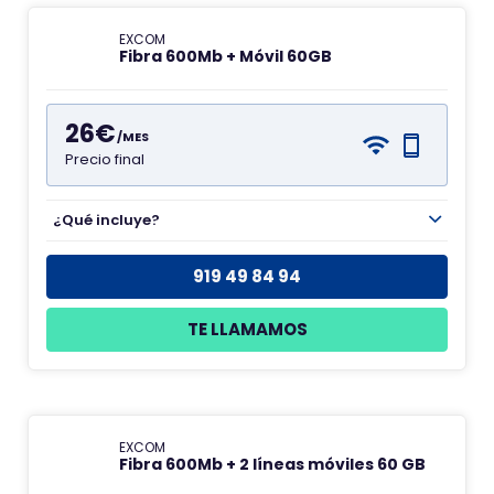
EXCOM
Fibra 600Mb + Móvil 60GB
26€
/MES
Precio final
¿Qué incluye?
919 49 84 94
TE LLAMAMOS
EXCOM
Fibra 600Mb + 2 líneas móviles 60 GB