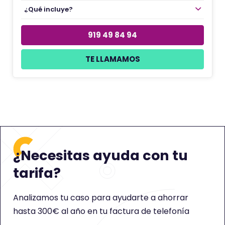
¿Qué incluye?
919 49 84 94
TE LLAMAMOS
¿Necesitas ayuda con tu
tarifa?
Analizamos tu caso para ayudarte a ahorrar
hasta 300€ al año en tu factura de telefonía