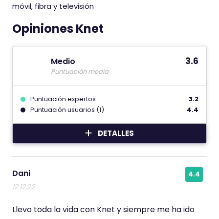
móvil, fibra y televisión
Opiniones Knet
3.6
Medio
Puntuación media
Puntuación expertos
3.2
Puntuación usuarios (1)
4.4
DETALLES
Dani
4.4
12.12.22
Llevo toda la vida con Knet y siempre me ha ido