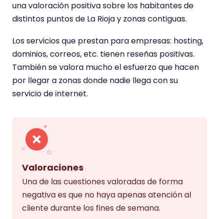
una valoración positiva sobre los habitantes de
distintos puntos de La Rioja y zonas contiguas.
Los servicios que prestan para empresas: hosting,
dominios, correos, etc. tienen reseñas positivas.
También se valora mucho el esfuerzo que hacen
por llegar a zonas donde nadie llega con su
servicio de internet.
Valoraciones
Una de las cuestiones valoradas de forma
negativa es que no haya apenas atención al
cliente durante los fines de semana.