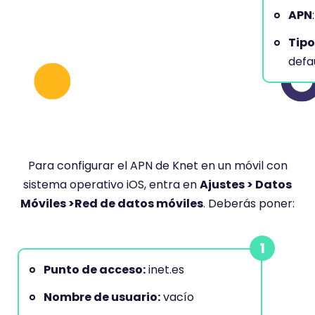
APN
Tipo
defa
Para configurar el APN de Knet en un móvil con
sistema operativo iOS, entra en
Ajustes > Datos
Móviles >Red de datos móviles
. Deberás poner:
Punto de acceso:
inet.es
Nombre de usuario:
vacío