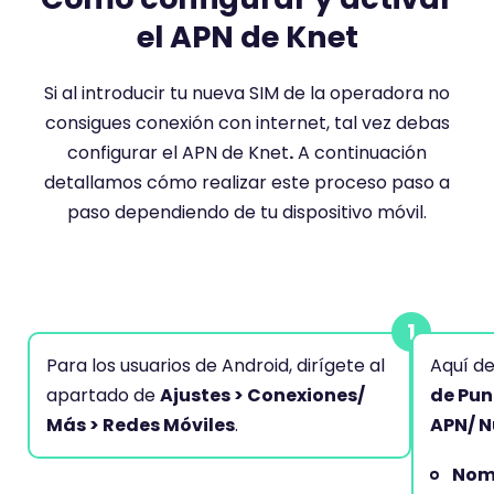
el APN de Knet
Si al introducir tu nueva SIM de la operadora no
consigues conexión con internet, tal vez debas
configurar el APN de Knet
.
A continuación
detallamos cómo realizar este proceso paso a
paso dependiendo de tu dispositivo móvil.
Para los usuarios de Android, dirígete al
Aquí de
apartado de
Ajustes > Conexiones/
de Pun
Más > Redes Móviles
.
APN/ N
Nom