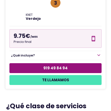
3
KNET
Verdejo
9.75€
/MES
Precio final
¿Qué incluye?
919 49 84 94
TE LLAMAMOS
¿Qué clase de servicios