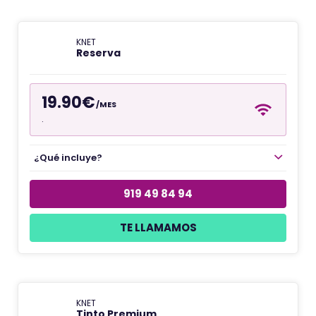
KNET
Reserva
19.90€
/MES
.
¿Qué incluye?
919 49 84 94
TE LLAMAMOS
KNET
Tinto Premium