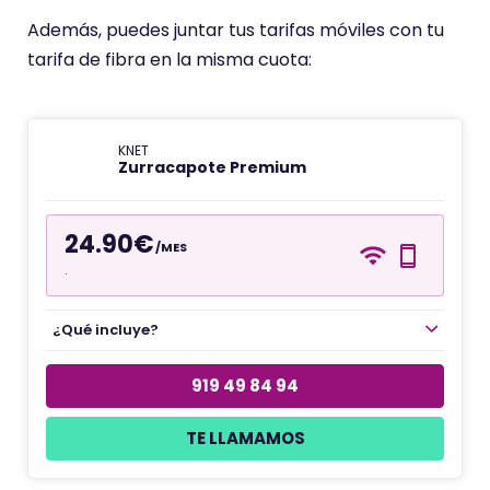
Además, puedes juntar tus tarifas móviles con tu
tarifa de fibra en la misma cuota:
KNET
Zurracapote Premium
24.90€
/MES
.
¿Qué incluye?
919 49 84 94
TE LLAMAMOS