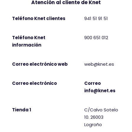
Atención al cliente de Knet
Teléfono Knet clientes
941 51 91 51
Teléfono Knet
900 651 012
información
Correo electrónico web
web@knet.es
Correo electrónico
Correo
info@knet.es
Tienda 1
C/Calvo Sotelo
10. 26003
Logroño