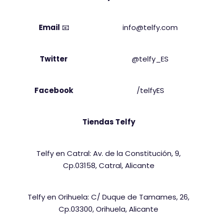
Email
📧
info@telfy.com
Twitter
@telfy_ES
Facebook
/telfyES
Tiendas Telfy
Telfy en Catral: Av. de la Constitución, 9,
Cp.03158, Catral, Alicante
Telfy en Orihuela: C/ Duque de Tamames, 26,
Cp.03300, Orihuela, Alicante