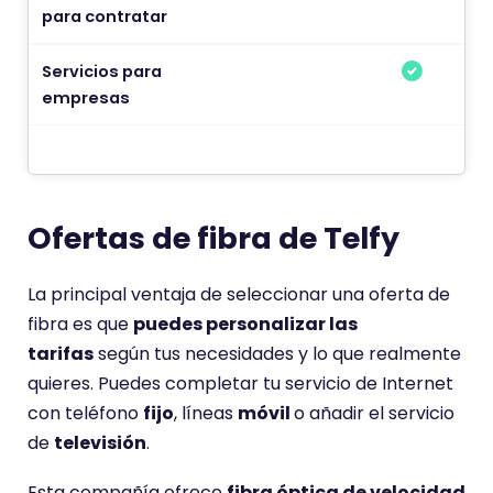
para contratar
Servicios para
empresas
Ofertas de fibra de Telfy
La principal ventaja de seleccionar una oferta de
fibra es que
puedes personalizar las
tarifas
según tus necesidades y lo que realmente
quieres. Puedes completar tu servicio de Internet
con teléfono
fijo
, líneas
móvil
o añadir el servicio
de
televisión
.
Esta compañía ofrece
fibra óptica de velocidad