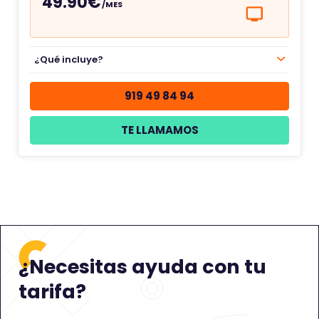
49.90€
/MES
¿Qué incluye?
919 49 84 94
TE LLAMAMOS
¿Necesitas ayuda con tu
tarifa?