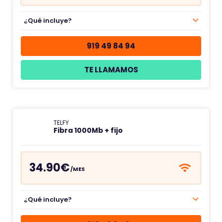
¿Qué incluye?
919 49 84 94
TE LLAMAMOS
TELFY
Fibra 1000Mb + fijo
34.90€
/MES
¿Qué incluye?