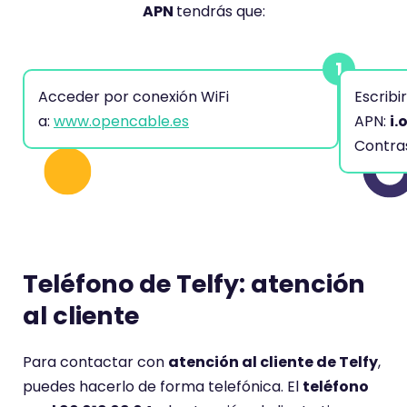
APN
tendrás que:
Acceder por conexión WiFi
Escribi
a:
www.opencable.es
APN:
i.
Contra
Teléfono de Telfy: atención
al cliente
Para contactar con
atención al cliente de Telfy
,
puedes hacerlo de forma telefónica. El
teléfono