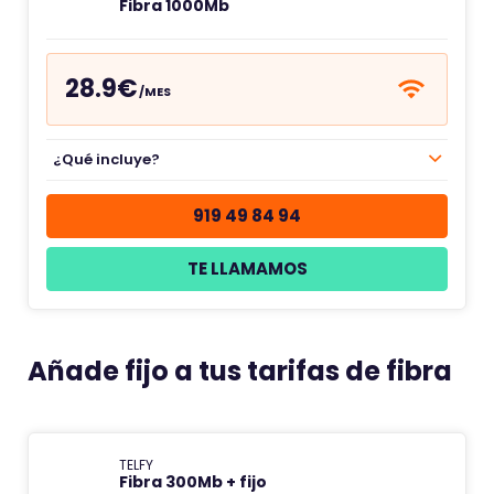
Fibra 1000Mb
28.9€
/MES
¿Qué incluye?
919 49 84 94
TE LLAMAMOS
Añade fijo a tus tarifas de fibra
TELFY
Fibra 300Mb + fijo