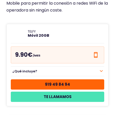
Mobile para permitir la conexión a redes WiFi de la
operadora sin ningún coste.
TELFY
Móvil 20GB
9.90€
/MES
¿Qué incluye?
919 49 84 94
TE LLAMAMOS