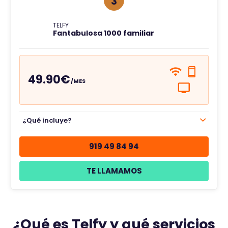
3
TELFY
Fantabulosa 1000 familiar
49.90€
/MES
¿Qué incluye?
919 49 84 94
TE LLAMAMOS
¿Qué es Telfy y qué servicios