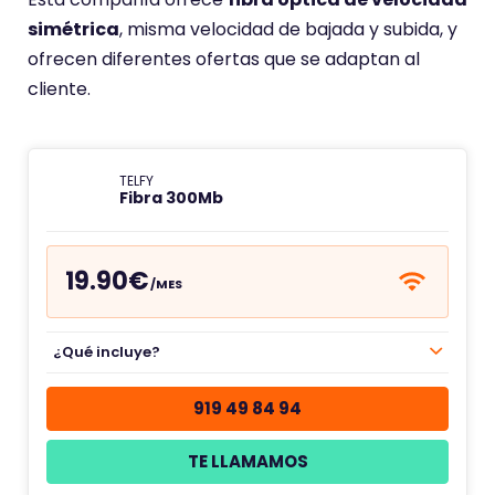
simétrica
, misma velocidad de bajada y subida, y
ofrecen diferentes ofertas que se adaptan al
cliente.
TELFY
Fibra 300Mb
19.90€
/MES
¿Qué incluye?
919 49 84 94
TE LLAMAMOS