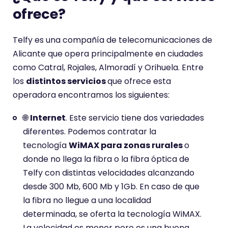
ofrece?
Telfy es una compañía de telecomunicaciones de
Alicante que opera principalmente en ciudades
como Catral, Rojales, Almoradí y Orihuela. Entre
los
distintos servicios
que ofrece esta
operadora encontramos los siguientes:
🌐
Internet
. Este servicio tiene dos variedades
diferentes. Podemos contratar la
tecnología
WiMAX para zonas rurales
o
donde no llega la fibra o la fibra óptica de
Telfy con distintas velocidades alcanzando
desde 300 Mb, 600 Mb y 1Gb. En caso de que
la fibra no llegue a una localidad
determinada, se oferta la tecnología WiMAX.
La velocidad es menor pero es una buena