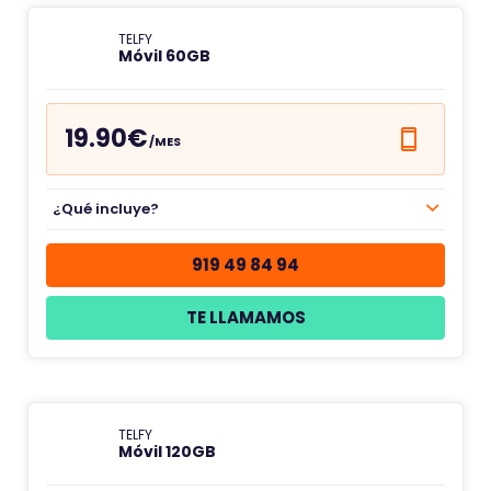
TELFY
Móvil 60GB
19.90€
/MES
¿Qué incluye?
919 49 84 94
TE LLAMAMOS
TELFY
Móvil 120GB