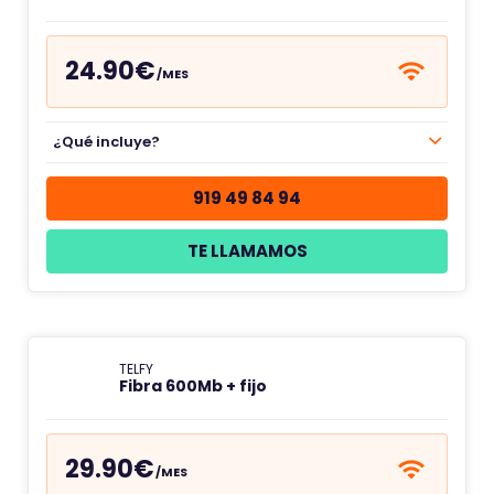
24.90€
/MES
¿Qué incluye?
919 49 84 94
TE LLAMAMOS
TELFY
Fibra 600Mb + fijo
29.90€
/MES