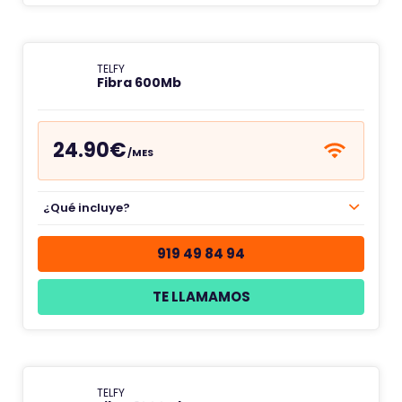
TELFY
Fibra 600Mb
24.90€
/MES
¿Qué incluye?
919 49 84 94
TE LLAMAMOS
TELFY