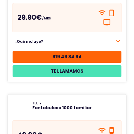
29.90€
/MES
¿Qué incluye?
919 49 84 94
TE LLAMAMOS
TELFY
Fantabulosa 1000 familiar