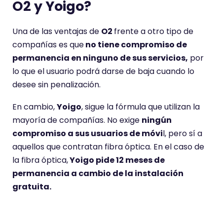
O2 y Yoigo?
Una de las ventajas de
O2
frente a otro tipo de
compañías es que
no tiene compromiso de
permanencia en ninguno de sus servicios,
por
lo que el usuario podrá darse de baja cuando lo
desee sin penalización.
En cambio,
Yoigo
, sigue la fórmula que utilizan la
mayoría de compañías. No exige
ningún
compromiso a sus usuarios de móvi
l, pero sí a
aquellos que contratan fibra óptica. En el caso de
la fibra óptica,
Yoigo pide 12 meses de
permanencia a cambio de la instalación
gratuita.
Compromiso de
O2
Yoigo