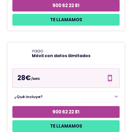
900 62 22 81
TE LLAMAMOS
YOIGO
Móvil con datos ilimitados
28€
/MES
¿Qué incluye?
900 62 22 81
TE LLAMAMOS