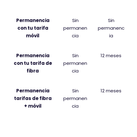
permanencia
Permanencia
Sin
Sin
con tu tarifa
permanen
permanenc
móvil
cia
ia
Permanencia
Sin
12 meses
con tu tarifa de
permanen
fibra
cia
Permanencia
Sin
12 meses
tarifas de fibra
permanen
+ móvil
cia