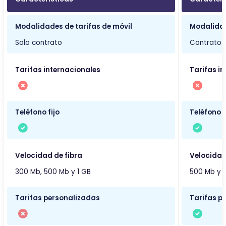
Modalidades de tarifas de móvil
Modalidad
Solo contrato
Contrato 
Tarifas internacionales
Tarifas i
Teléfono fijo
Teléfono f
Velocidad de fibra
Velocidad
300 Mb, 500 Mb y 1 GB
500 Mb y 1
Tarifas personalizadas
Tarifas p