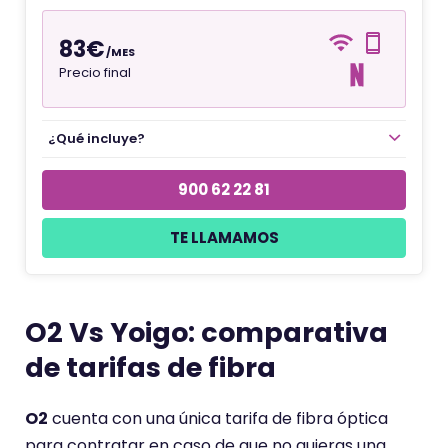
83€
/MES
Precio final
¿Qué incluye?
900 62 22 81
TE LLAMAMOS
O2 Vs Yoigo: comparativa
de tarifas de fibra
O2
cuenta con una única tarifa de fibra óptica
para contratar en caso de que no quieras una