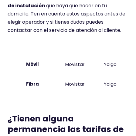
de instalación
que haya que hacer en tu
domicilio. Ten en cuenta estos aspectos antes de
elegir operador y si tienes dudas puedes
contactar con el servicio de atención al cliente.
Cobertura
O2
Yoigo
Móvil
Movistar
Yoigo
Fibra
Movistar
Yoigo
¿Tienen alguna
permanencia las tarifas de