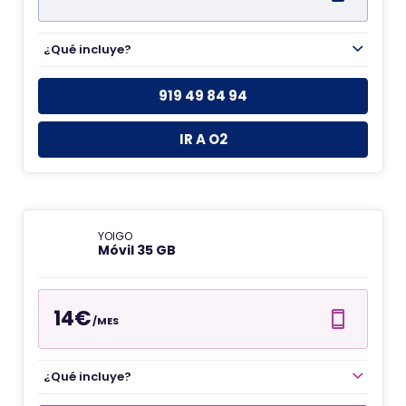
¿Qué incluye?
919 49 84 94
IR A O2
YOIGO
Móvil 35 GB
14€
/MES
¿Qué incluye?