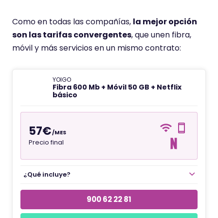
Como en todas las compañías,
la mejor opción
son las tarifas convergentes
, que unen fibra,
móvil y más servicios en un mismo contrato:
YOIGO
Fibra 600 Mb + Móvil 50 GB + Netflix
básico
57€
/MES
Precio final
¿Qué incluye?
900 62 22 81