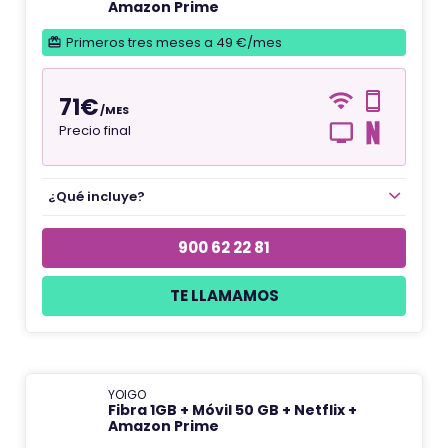
Amazon Prime
Primeros tres meses a 49 €/mes
71€
/MES
Precio final
¿Qué incluye?
900 62 22 81
TE LLAMAMOS
YOIGO
Fibra 1GB + Móvil 50 GB + Netflix +
Amazon Prime