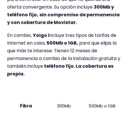
oferta convergente. Su opción incluye
300Mb y
teléfono fijo,
sin compromiso de permanencia
y con cobertura de Movistar.
En cambio,
Yoigo i
ncluye tres tipos de tarifas de
Internet en casa,
500Mb o 1GB,
para que elijas la
que más te interese. Tienen 12 meses de
permanencia a cambio de la instalación gratuita y
también incluye
teléfono fijo. La cobertura es
propia.
Compañía
O2
Yoigo
Fibra
300Mb
500Mb o 1GB