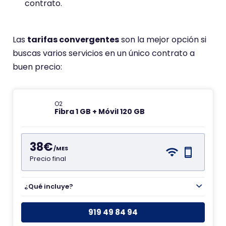
contrato.
Las
tarifas convergentes
son la mejor opción si
buscas varios servicios en un único contrato a
buen precio:
O2
Fibra 1 GB + Móvil 120 GB
38€
/MES
Precio final
¿Qué incluye?
919 49 84 94