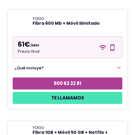
YOIGO
Fibra 600 Mb + Móvil Ilimitado
61€
/MES
Precio final
¿Qué incluye?
900 62 22 81
TE LLAMAMOS
YOIGO
Fibra 1GB + Móvil 50 GB + Netflix +