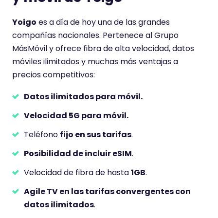
Yoigo
es a día de hoy una de las grandes
compañías nacionales. Pertenece al Grupo
MásMóvil y ofrece fibra de alta velocidad, datos
móviles ilimitados y muchas más ventajas a
precios competitivos:
Datos ilimitados para móvil.
Velocidad 5G para móvil.
Teléfono
fijo en sus tarifas
.
Posibilidad de incluir eSIM
.
Velocidad de fibra de hasta
1GB
.
Agile TV en las tarifas convergentes con
datos ilimitados
.