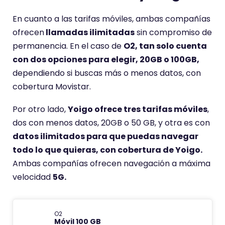
En cuanto a las tarifas móviles, ambas compañías
ofrecen
llamadas ilimitadas
sin compromiso de
permanencia. En el caso de
O2, tan solo cuenta
con dos opciones para elegir, 20GB o 100GB,
dependiendo si buscas más o menos datos, con
cobertura Movistar.
Por otro lado,
Yoigo ofrece tres tarifas móviles
,
dos con menos datos, 20GB o 50 GB, y otra es con
datos ilimitados para que puedas navegar
todo lo que quieras, con cobertura de Yoigo.
Ambas compañías ofrecen navegación a máxima
velocidad
5G.
O2
Móvil 100 GB