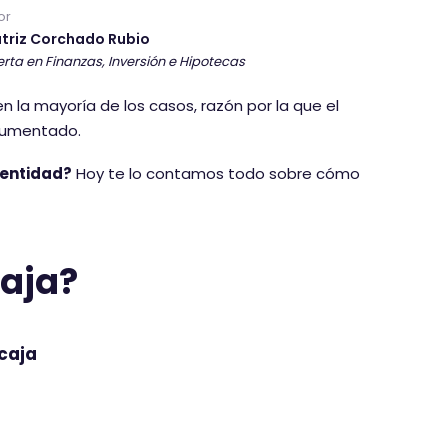
or
triz Corchado Rubio
rta en Finanzas, Inversión e Hipotecas
en la mayoría de los casos, razón por la que el
aumentado.
 entidad?
Hoy te lo contamos todo sobre cómo
caja?
caja
Comisión