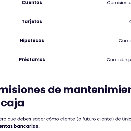
Cuentas
Comisión d
Tarjetas
Hipotecas
Comis
Préstamos
Comisión p
misiones de mantenimient
icaja
ero que debes saber cómo cliente (o futuro cliente) de Uni
entas bancarias.