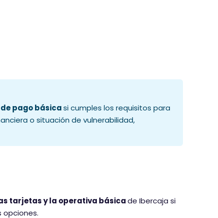
a de pago básica
si cumples los requisitos para
anciera o situación de vulnerabilidad,
as tarjetas y la operativa básica
de Ibercaja si
s opciones.