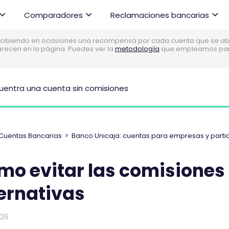
Comparadores
Reclamaciones bancarias
cibiendo en ocasiones una recompensa por cada cuenta que se abre
parecen en la página. Puedes ver la
metodología
que empleamos para 
uentra una cuenta sin comisiones
Cuentas Bancarias
>
Banco Unicaja: cuentas para empresas y parti
o evitar las comisiones 
ernativas
026