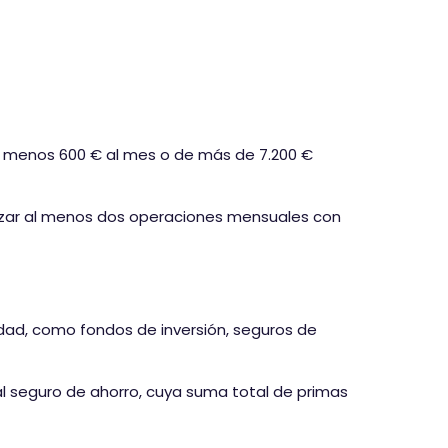
l menos 600 € al mes o de más de 7.200 €
alizar al menos dos operaciones mensuales con
idad, como fondos de inversión, seguros de
al seguro de ahorro, cuya suma total de primas