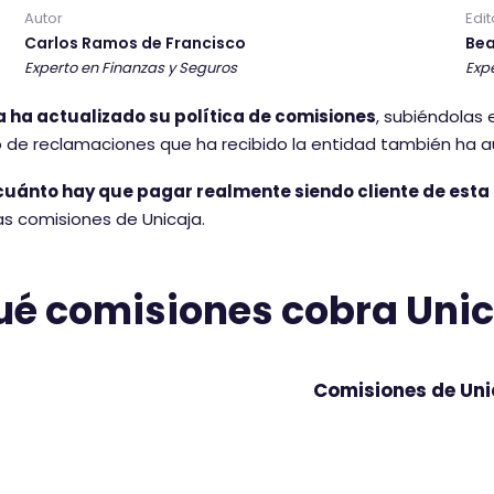
Autor
Edit
Carlos Ramos de Francisco
Bea
Experto en Finanzas y Seguros
Expe
a ha actualizado su política de comisiones
, subiéndolas 
 de reclamaciones que ha recibido la entidad también ha 
cuánto hay que pagar realmente siendo cliente de esta
las comisiones de Unicaja.
ué comisiones cobra Uni
Comisiones de Uni
Producto