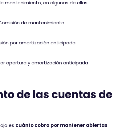
e mantenimiento, en algunas de ellas
Comisión de mantenimiento
ión por amortización anticipada
or apertura y amortización anticipada
o de las cuentas de
caja es
cuánto cobra por mantener abiertas