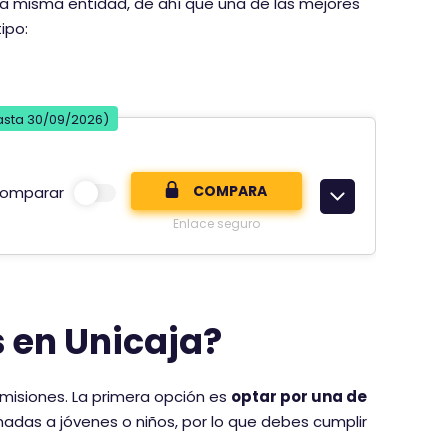
n la misma entidad, de ahí que una de las mejores
ipo:
hasta 30/09/2026)
COMPARA
omparar
Enlace seguro
 en Unicaja?
omisiones. La primera opción es
optar por una de
nadas a jóvenes o niños, por lo que debes cumplir