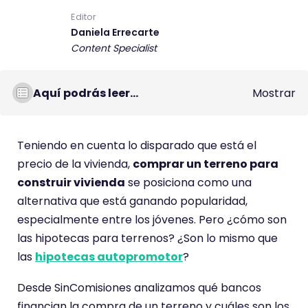
Editor
Daniela Errecarte
Content Specialist
Aquí podrás leer...
Mostrar
Teniendo en cuenta lo disparado que está el
precio de la vivienda,
comprar un terreno para
construir vivienda
se posiciona como una
alternativa que está ganando popularidad,
especialmente entre los jóvenes. Pero ¿cómo son
las hipotecas para terrenos? ¿Son lo mismo que
las
hipotecas autopromotor
?
Desde SinComisiones analizamos qué bancos
financian la compra de un terreno y cuáles son los