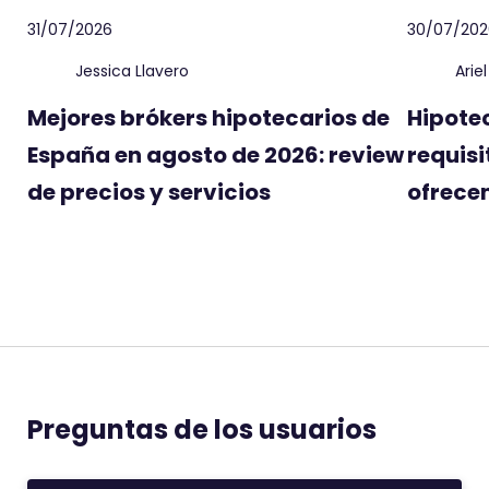
31/07/2026
30/07/202
Jessica Llavero
Arie
Mejores brókers hipotecarios de
Hipote
España en agosto de 2026: review
requisi
de precios y servicios
ofrecen
Preguntas de los usuarios