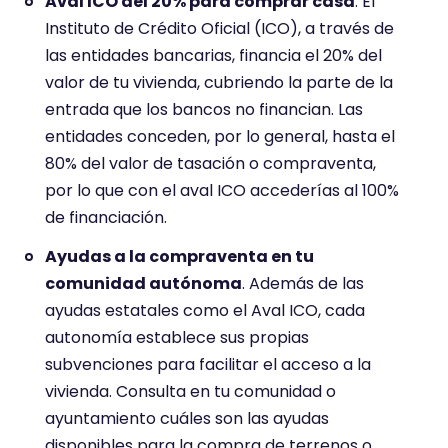
Aval ICO del 20% para comprar casa
. El
Instituto de Crédito Oficial (ICO), a través de
las entidades bancarias, financia el 20% del
valor de tu vivienda, cubriendo la parte de la
entrada que los bancos no financian. Las
entidades conceden, por lo general, hasta el
80% del valor de tasación o compraventa,
por lo que con el aval ICO accederías al 100%
de financiación.
Ayudas a la compraventa en tu
comunidad autónoma
. Además de las
ayudas estatales como el Aval ICO, cada
autonomía establece sus propias
subvenciones para facilitar el acceso a la
vivienda. Consulta en tu comunidad o
ayuntamiento cuáles son las ayudas
disponibles para la compra de terrenos o