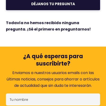
DÉJANOS TU PREGUNTA
Todavía no hemos recibido ninguna
pregunta. ¡Sé el primero en preguntarnos!
¿A qué esperas para
suscribirte?
Enviamos a nuestros usuarios emails con las
últimas noticias, consejos para ahorrar o artículos
de actualidad que sin duda te interesarán.
T
u