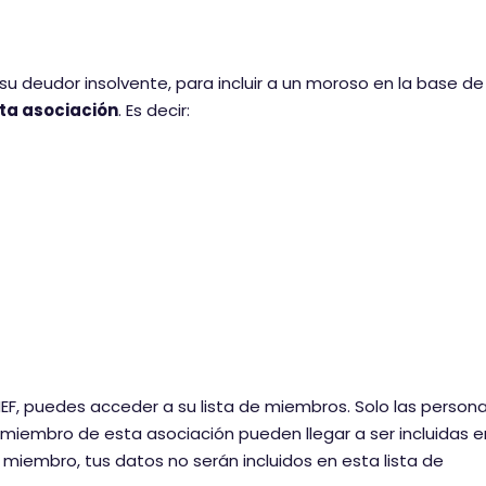
 su deudor insolvente, para incluir a un moroso en la base de
ta asociación
. Es decir:
EF, puedes acceder a su lista de miembros. Solo las person
miembro de esta asociación pueden llegar a ser incluidas e
n miembro, tus datos no serán incluidos en esta lista de