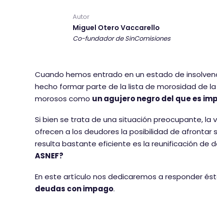
Autor
Miguel Otero Vaccarello
Co-fundador de SinComisiones
Cuando hemos entrado en un estado de insolvencia
hecho formar parte de la lista de morosidad de l
morosos como
un agujero negro del que es imp
Si bien se trata de una situación preocupante, la 
ofrecen a los deudores la posibilidad de afrontar
resulta bastante eficiente es la reunificación de 
ASNEF?
En este artículo nos dedicaremos a responder ést
deudas con impago
.