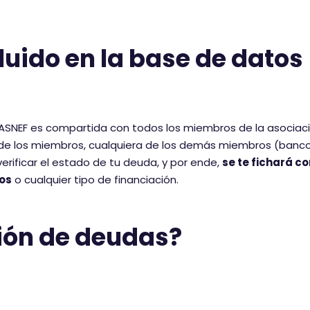
luido en la base de datos
ASNEF es compartida con todos los miembros de la asociaci
de los miembros, cualquiera de los demás miembros (banco
erificar el estado de tu deuda, y por ende,
se te fichará c
os
o cualquier tipo de financiación.
ción de deudas?