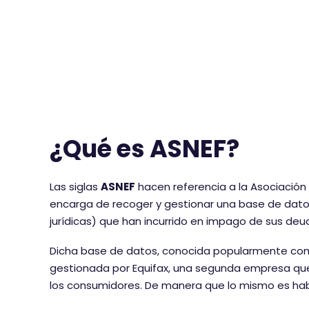
¿Qué es ASNEF?
Las siglas
ASNEF
hacen referencia a la Asociación 
encarga de recoger y gestionar una base de datos
jurídicas) que han incurrido en impago de sus deu
Dicha base de datos, conocida popularmente co
gestionada por Equifax, una segunda empresa que 
los consumidores. De manera que lo mismo es hablar