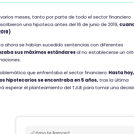
 varios meses, tanto por parte de todo el sector financiero
ribieron una hipoteca antes del 16 de junio de 2019,
cuan
2019)
ta ahora se habían sucedido sentencias con diferentes
canzaba sus máximos estándares
al no establecerse un crit
maciones.
oblemática que enfrentaba el sector financiero:
Hasta hoy,
tos hipotecarios se encontraba en 5 años,
tras la última
cará esperar el planteamiento del TJUE para tomar una decis
¿