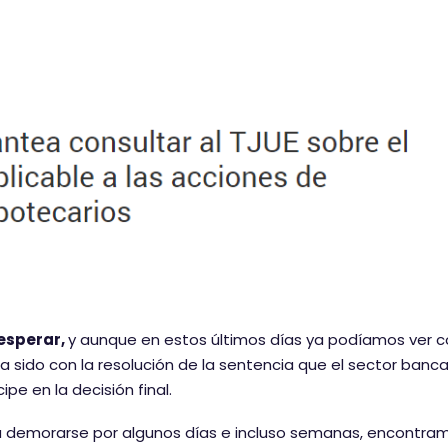
 esperar,
y aunque en estos últimos días ya podíamos ver 
sido con la resolución de la sentencia que el sector banca
e en la decisión final.
eda demorarse por algunos días e incluso semanas, encontra