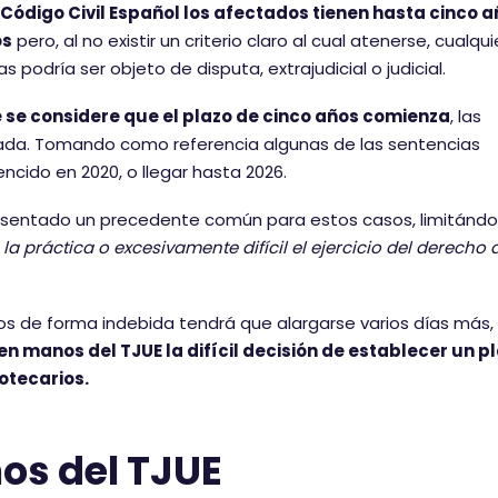
Código Civil Español los afectados tienen hasta cinco 
os
pero, al no existir un criterio claro al cual atenerse, cualqu
podría ser objeto de disputa, extrajudicial o judicial.
 se considere que el plazo de cinco años comienza
, las
nada. Tomando como referencia algunas de las sentencias
ncido en 2020, o llegar hasta 2026.
 sentado un precedente común para estos casos, limitándo
la práctica o excesivamente difícil el ejercicio del derecho 
os de forma indebida tendrá que alargarse varios días más, 
en manos del TJUE la difícil decisión de establecer un p
otecarios.
nos del TJUE