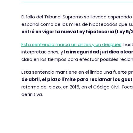
El fallo del Tribunal Supremo se llevaba esperando
español como de los miles de hipotecados que susc
entró en vigor la nueva Ley hipotecaria (Ley 5/
Esta sentencia marca un antes y un después
: has
interpretaciones, y
la inseguridad jurídica al
claro en los tiempos para efectuar posibles recla
Esta sentencia mantiene en el limbo una fuerte pr
de abril, el plazo límite para reclamar los gas
reforma del plazo, en 2015, en el Código Civil. To
definitiva.