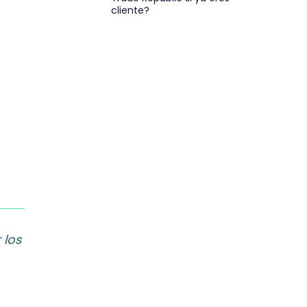
cliente?
 los