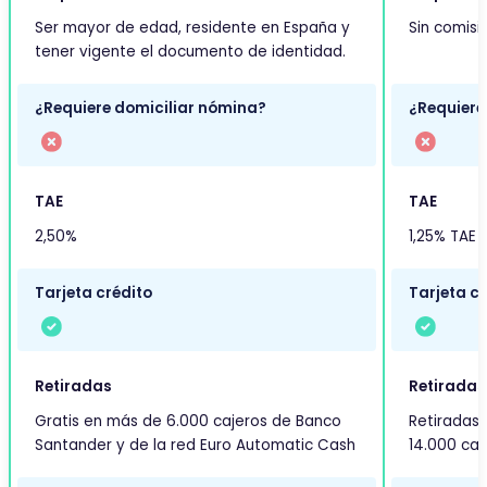
Ser mayor de edad, residente en España y
Sin comisi
tener vigente el documento de identidad.
¿Requiere domiciliar nómina?
¿Requiere
TAE
TAE
2,50%
1,25% TAE
Tarjeta crédito
Tarjeta cr
Retiradas
Retiradas
Gratis en más de 6.000 cajeros de Banco
Retiradas 
Santander y de la red Euro Automatic Cash
14.000 caj