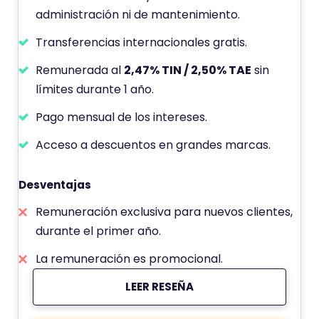
n
administración ni de mantenimiento.
d
Transferencias internacionales gratis.
e
Remunerada al
2,47% TIN / 2,50% TAE
sin
límites durante 1 año.
Pago mensual de los intereses.
Acceso a descuentos en grandes marcas.
Desventajas
Remuneración exclusiva para nuevos clientes,
durante el primer año.
La remuneración es promocional.
LEER RESEÑA