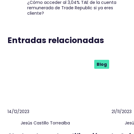
¿Cómo acceder al 3,04% TAE de la cuenta
remunerada de Trade Republic si ya eres
cliente?
Entradas relacionadas
Blog
14/12/2023
21/11/2023
Jesús Castillo Torrealba
Jesú