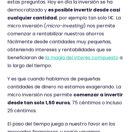
estas preguntas. Hoy en día la inversión se ha
democratizado y
es posible invertir desde casi
cualquier cantidad
, por ejemplo tan solo 1€. La
micro inversión (
micro-investing
) nos permite
comenzar a rentabilizar nuestros ahorros
fácilmente desde cantidades muy pequeñas,
obteniendo intereses y rentabilidades que se
beneficiaran de
la magia del interés compuesto
a
lo largo del tiempo.
Y es que cuando hablamos de pequeñas
cantidades de dinero no estamos exagerando. La
micro inversión nos permite
comenzar a invertir
desde tan solo 1,50 euros
, 75 céntimos o incluso
25 céntimos.
El paso del tiempo juega a nuestro favor en los
mercados financieros, y según vayamos