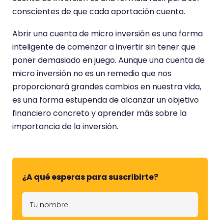
conscientes de que cada aportación cuenta.
Abrir una cuenta de micro inversión es una forma
inteligente de comenzar a invertir sin tener que
poner demasiado en juego. Aunque una cuenta de
micro inversión no es un remedio que nos
proporcionará grandes cambios en nuestra vida,
es una forma estupenda de alcanzar un objetivo
financiero concreto y aprender más sobre la
importancia de la inversión.
¿A qué esperas para suscribirte?
T
u