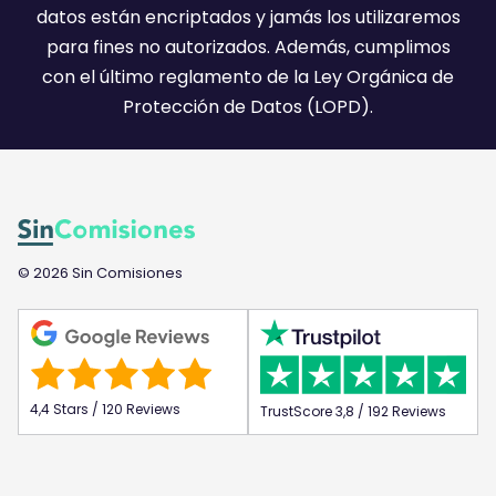
:
datos están encriptados y jamás los utilizaremos
)
para fines no autorizados. Además, cumplimos
con el último reglamento de la Ley Orgánica de
Protección de Datos (LOPD).
© 2026 Sin Comisiones
4,4 Stars / 120 Reviews
TrustScore 3,8 / 192 Reviews