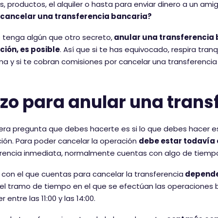
os, productos, el alquiler o hasta para enviar dinero a un am
cancelar una transferencia bancaria?
tenga algún que otro secreto,
anular una transferencia b
ción, es posible
. Así que si te has equivocado, respira tra
a y si te cobran comisiones por cancelar una transferencia
zo para anular una trans
era pregunta que debes hacerte es si lo que debes hacer es a
ión. Para poder cancelar la operación
debe estar todavía 
rencia inmediata, normalmente cuentas con algo de tiempo
o con el que cuentas para cancelar la transferencia
depende 
el tramo de tiempo en el que se efectúan las operaciones b
r entre las 11:00 y las 14:00.