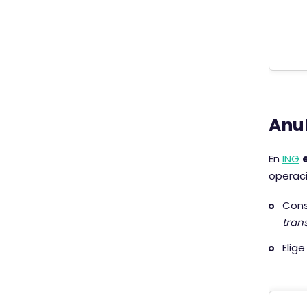
Anul
En
ING
operaci
Cons
tran
Elige