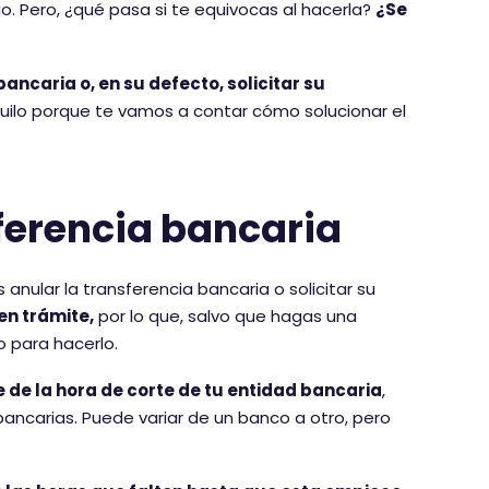
igo. Pero, ¿qué pasa si te equivocas al hacerla?
¿Se
ancaria o, en su defecto, solicitar su
nquilo porque te vamos a contar cómo solucionar el
ferencia bancaria
nular la transferencia bancaria o solicitar su
en trámite,
por lo que, salvo que hagas una
 para hacerlo.
de la hora de corte de tu entidad bancaria
,
ancarias. Puede variar de un banco a otro, pero