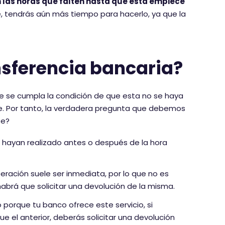
 las horas que falten hasta que esta empiece
te, tendrás aún más tiempo para hacerlo, ya que la
nsferencia bancaria?
ue se cumpla la condición de que esta no se haya
ite. Por tanto, la verdadera pregunta que debemos
se?
 hayan realizado antes o después de la hora
peración suele ser inmediata, por lo que no es
 habrá que solicitar una devolución de la misma.
o porque tu banco ofrece este servicio, si
e el anterior, deberás solicitar una devolución