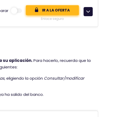
IR A LA OFERTA
arar
Enlace seguro
o su aplicación.
Para hacerlo, recuerda que la
guientes:
ias
, eligiendo la opción
Consultar/modificar
 ya ha salido del banco.