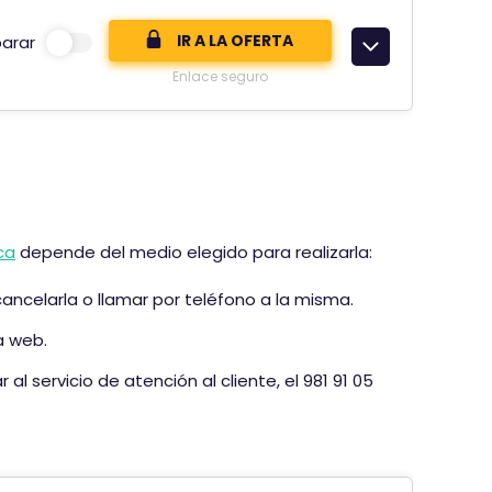
IR A LA OFERTA
arar
Enlace seguro
ca
depende del medio elegido para realizarla:
ancelarla o llamar por teléfono a la misma.
a web.
al servicio de atención al cliente, el 981 91 05