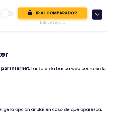
IR AL COMPARADOR
Enlace seguro
ter
por Internet
, tanto en la banca web como en la
 elige la opción anular en caso de que aparezca.