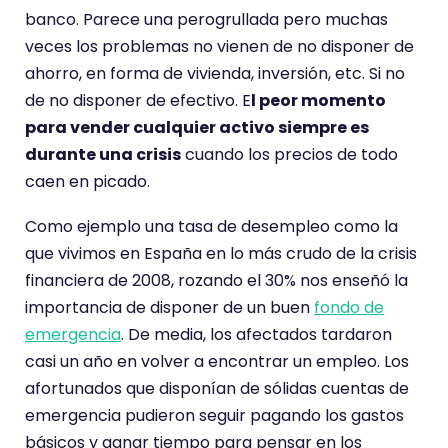
banco. Parece una perogrullada pero muchas
veces los problemas no vienen de no disponer de
ahorro, en forma de vivienda, inversión, etc. Si no
de no disponer de efectivo. E
l peor momento
para vender cualquier activo siempre es
durante una crisis
cuando los precios de todo
caen en picado.
Como ejemplo una tasa de desempleo como la
que vivimos en España en lo más crudo de la crisis
financiera de 2008, rozando el 30% nos enseñó la
importancia de disponer de un buen
fondo de
emergencia
. De media, los afectados tardaron
casi un año en volver a encontrar un empleo. Los
afortunados que disponían de sólidas cuentas de
emergencia pudieron seguir pagando los gastos
básicos y ganar tiempo para pensar en los