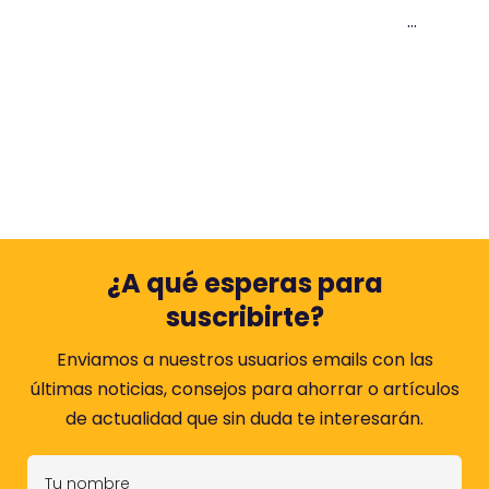
...
¿A qué esperas para
suscribirte?
Enviamos a nuestros usuarios emails con las
últimas noticias, consejos para ahorrar o artículos
de actualidad que sin duda te interesarán.
T