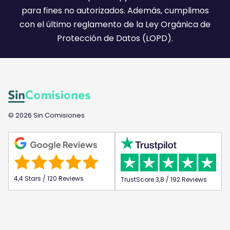
)
para fines no autorizados. Además, cumplimos
con el último reglamento de la Ley Orgánica de
Protección de Datos (LOPD).
© 2026 Sin Comisiones
4,4 Stars / 120 Reviews
TrustScore 3,8 / 192 Reviews