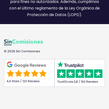
)
para fines no autorizados. Además, cumplimos
con el último reglamento de la Ley Orgánica de
Protección de Datos (LOPD).
© 2026 Sin Comisiones
4,4 Stars / 120 Reviews
TrustScore 3,8 / 192 Reviews