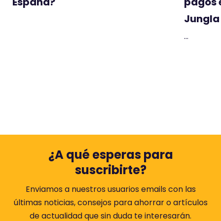
España?
pagos 
Jungla 
...
¿A qué esperas para
suscribirte?
Enviamos a nuestros usuarios emails con las
últimas noticias, consejos para ahorrar o artículos
de actualidad que sin duda te interesarán.