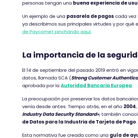
personas tengan una
buena experiencia de usu
Un ejemplo de una
pasarela de pagos
cada vez 
ya describimos sus principales virtudes y por qué 
de Paycomet pinchando aquí.
La importancia de la seguri
El 14 de septiembre del pasado 2019 entró en vigo
datos, llamada SCA (
Strong Customer Authentica
aprobada por la
Autoridad Bancaria Europea
.
La preocupación por preservar los datos bancario
venía desde antes. Tiempo atrás, en el año
2004
Industry Data Security Standard»
, también cono
de Datos para la Industria de Tarjeta de Pago
.
Esta normativa fue creada como una
guía de ay