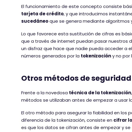
El funcionamiento de este concepto consiste bá
tarjeta de crédito
, y que introducimos instant
sucedáneo
que se genera mediante algoritmos 
Lo que favorece esta sustitución de cifras es b
que a través de internet puedan pasar nuestros 
un disfraz que hace que nadie pueda acceder a ell
números generados por la
tokenización
y no por 
Otros métodos de seguridad
Frente a la novedosa
técnica de la tokenización
métodos se utilizaban antes de empezar a usar l
El otro método para asegurar la fiabilidad en los 
diferencia de la tokenización, consiste en
cifrar l
es que los datos se cifran antes de empezar y se