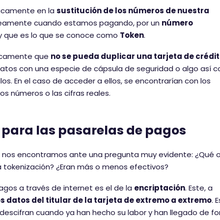
sicamente en la
sustitución de los números de nuestra
áneamente cuando estamos pagando, por un
número
y que es lo que se conoce como
Token
.
ásicamente que
no se pueda duplicar una tarjeta de crédi
datos con una especie de cápsula de seguridad o algo así 
os. En el caso de acceder a ellos, se encontrarían con los
los números o las cifras reales.
 para las pasarelas de pagos
, nos encontramos ante una pregunta muy evidente: ¿Qué o
a tokenización? ¿Eran más o menos efectivos?
pagos a través de internet es el de la
encriptación
. Este, a
os datos del titular de la tarjeta de extremo a extremo
. 
 descifran cuando ya han hecho su labor y han llegado de f