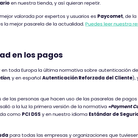
ario
en nuestra tienda, y así quieran repetir.
mejor valorada por expertos y usuarios es
Paycomet
, de la
es la mejor pasarela de la actualidad.
Puedes leer nuestra r
dad en los pagos
r en toda Europa la última normativa sobre autenticación d
tion
, y en español
Autenticación Reforzada del Cliente
), 
s de las personas que hacen uso de las pasarelas de pagos
, salió a la luz la primera versión de la normativa
«Payment C
cida como
PCI DSS
y en nuestro idioma
Estándar de Segur
uda
para todas las empresas y organizaciones que tuviese