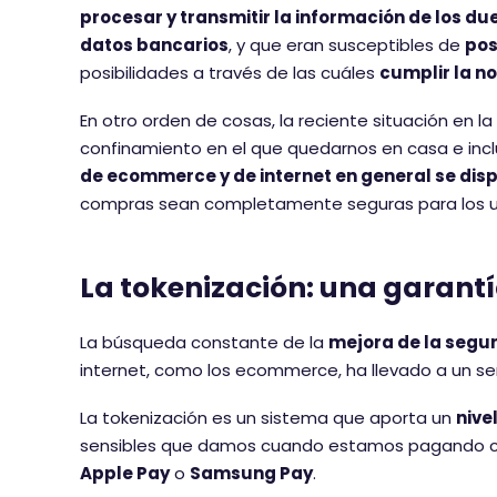
procesar y transmitir la información de los du
datos bancarios
, y que eran susceptibles de
pos
posibilidades a través de las cuáles
cumplir la n
En otro orden de cosas, la reciente situación en 
confinamiento en el que quedarnos en casa e incl
de ecommerce y de internet en general se dis
compras sean completamente seguras para los u
La tokenización: una garant
La búsqueda constante de la
mejora de la segu
internet, como los ecommerce, ha llevado a un s
La tokenización es un sistema que aporta un
nive
sensibles que damos cuando estamos pagando con
Apple Pay
o
Samsung Pay
.