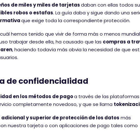
eños de miles y miles de tarjetas
daban con ellas todos s
ibles robos o estafas
. La guía daba y sigue dando una ser
ormativa
que exige toda la correspondiente protección.
la cuál hemos tenido que vivir de forma más o menos mundial
uso trabajar desde ella, ha causado que las
compras a tra
paren
, haciendo todavía más obvia la necesidad de que es
suarios.
ía de confidencialidad
ridad en los métodos de pago
a través de las plataformas
ervicio completamente novedoso, y que se llama
tokenizac
l adicional y superior de protección de los datos
más
 nuestra tarjeta o con aplicaciones de pago tales como