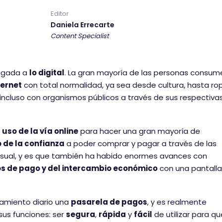
Editor
Daniela Errecarte
Content Specialist
ligada a
lo digital
. La gran mayoría de las personas consum
ternet
con total normalidad, ya sea desde cultura, hasta ro
incluso con organismos públicos a través de sus respectiva
l
uso de la vía online
para hacer una gran mayoría de
de la confianza
a poder comprar y pagar a través de las
casual, y es que también ha habido enormes avances con
os de pago y del intercambio económico
con una pantalla
namiento diario una
pasarela de pagos
, y es realmente
us funciones: ser
segura
,
rápida
y
fácil
de utilizar para qu