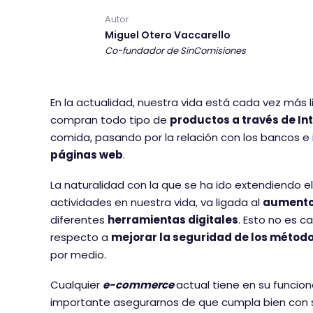
Autor
Miguel Otero Vaccarello
Co-fundador de SinComisiones
En la actualidad, nuestra vida está cada vez más 
compran todo tipo de
productos a través de In
comida, pasando por la relación con los bancos e 
páginas web
.
La naturalidad con la que se ha ido extendiendo e
actividades en nuestra vida, va ligada al
aumento 
diferentes
herramientas digitales
. Esto no es 
respecto a
mejorar la seguridad de los métod
por medio.
Cualquier
e-commerce
actual tiene en su funcio
importante asegurarnos de que cumpla bien con s