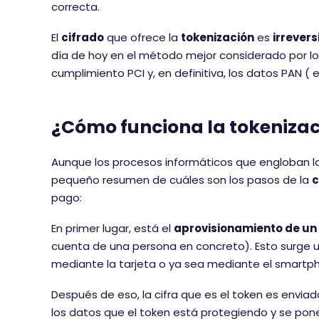
correcta.
El
cifrado
que ofrece la
tokenización
es
irrevers
día de hoy en el método mejor considerado por lo
cumplimiento PCI y, en definitiva, los datos PAN (
¿Cómo funciona la tokenizac
Aunque los procesos informáticos que engloban l
pequeño resumen de cuáles son los pasos de la
c
pago:
En primer lugar, está el
aprovisionamiento de un
cuenta de una persona en concreto). Esto surge 
mediante la tarjeta o ya sea mediante el smartp
Después de eso, la cifra que es el token es enviad
los datos que el token está protegiendo y se pon