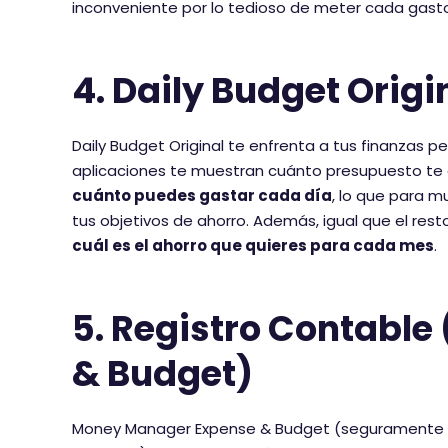
inconveniente por lo tedioso de meter cada gas
4. Daily Budget Origi
Daily Budget Original te enfrenta a tus finanzas 
aplicaciones te muestran cuánto presupuesto te q
cuánto puedes gastar cada día
, lo que para 
tus objetivos de ahorro. Además, igual que el rest
cuál es el ahorro que quieres para cada mes
.
5. Registro Contabl
& Budget)
Money Manager Expense & Budget (seguramente lo