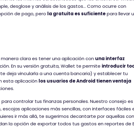
mple, desglose y análisis de los gastos… Como ocurre con
 opción de pago, pero
la gratuita es suficiente
para llevar 
a manera clara es tener una aplicación con
una interfaz
ción. En su versión gratuita, Wallet te permite
introducir to
e deja vincularla a una cuenta bancaria) y establecer tu
n esta aplicación
los usuarios de Android tienen ventaja
iones.
ara controlar tus finanzas personales. Nuestro consejo es
escojas aplicaciones más sencillas, con interfaces fáciles 
 quieres ir más allá, te sugerimos decantarte por aquellas co
an la opción de exportar todos tus gastos en reportes de E