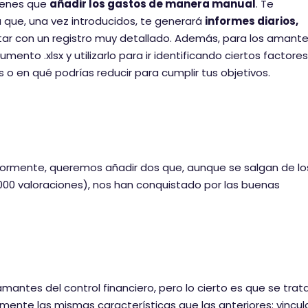
tienes que
añadir los gastos de manera manual
. Te
 que, una vez introducidos, te generará
informes diarios,
ar con un registro muy detallado. Además, para los amante
nto .xlsx y utilizarlo para ir identificando ciertos factores
 en qué podrías reducir para cumplir tus objetivos.
iormente, queremos añadir dos que, aunque se salgan de lo
000 valoraciones), nos han conquistado por las buenas
mantes del control financiero, pero lo cierto es que se trat
mente las mismas características que las anteriores: vincul