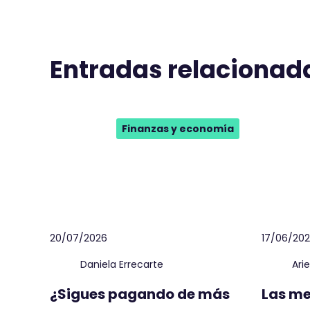
Entradas relacionad
Finanzas y economía
20/07/2026
17/06/20
Daniela Errecarte
Ari
¿Sigues pagando de más
Las me