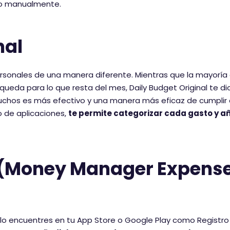
to manualmente.
nal
personales de una manera diferente. Mientras que la mayoría
ueda para lo que resta del mes, Daily Budget Original te di
muchos es más efectivo y una manera más eficaz de cumplir
o de aplicaciones,
te permite categorizar cada gasto y a
e (Money Manager Expens
 encuentres en tu App Store o Google Play como Registro