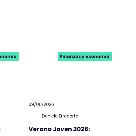
conomía
Finanzas y economía
09/06/2026
Daniela Errecarte
e
Verano Joven 2026: