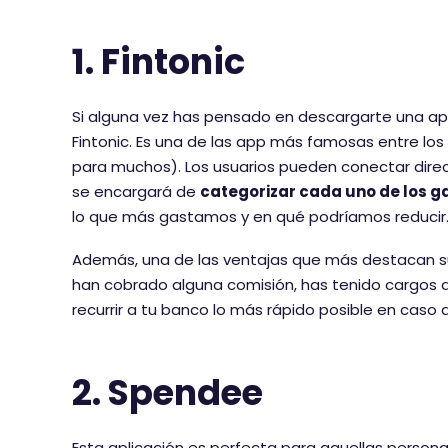
1. Fintonic
Si alguna vez has pensado en descargarte una apl
Fintonic. Es una de las app más famosas entre los
para muchos). Los usuarios pueden conectar direc
se encargará de
categorizar cada uno de los g
lo que más gastamos y en qué podríamos reducir
Además, una de las ventajas que más destacan s
han cobrado alguna comisión, has tenido cargos du
recurrir a tu banco lo más rápido posible en caso
2. Spendee
Esta aplicación es perfecta para aquellas persona