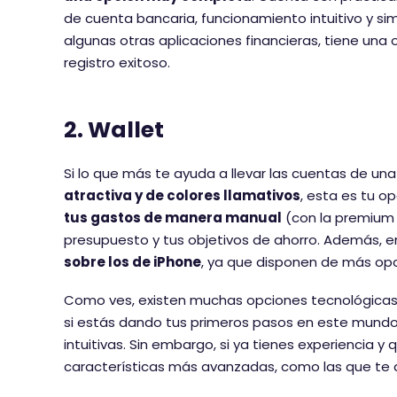
de cuenta bancaria, funcionamiento intuitivo y si
algunas otras aplicaciones financieras, tiene una
registro exitoso.
2. Wallet
Si lo que más te ayuda a llevar las cuentas de un
atractiva y de colores llamativos
, esta es tu op
tus gastos de manera manual
(con la premium t
presupuesto y tus objetivos de ahorro. Además, e
sobre los de iPhone
, ya que disponen de más opc
Como ves, existen muchas opciones tecnológicas p
si estás dando tus primeros pasos en este mundo, 
intuitivas. Sin embargo, si ya tienes experiencia y
características más avanzadas, como las que te d