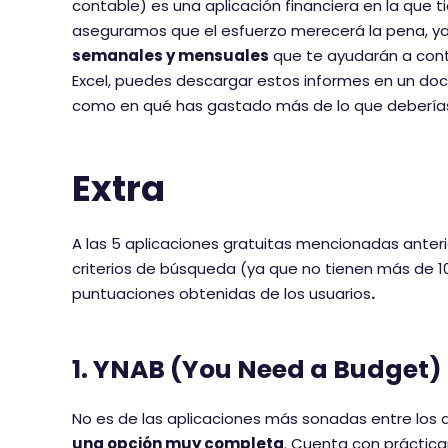
contable) es una aplicación financiera en la que 
aseguramos que el esfuerzo merecerá la pena, ya
semanales y mensuales
que te ayudarán a cont
Excel, puedes descargar estos informes en un docume
como en qué has gastado más de lo que deberías o
Extra
A las 5 aplicaciones gratuitas mencionadas anter
criterios de búsqueda (ya que no tienen más de 1
puntuaciones obtenidas de los usuarios
.
1. YNAB (You Need a Budget)
No es de las aplicaciones más sonadas entre los a
una opción muy completa
. Cuenta con práctica