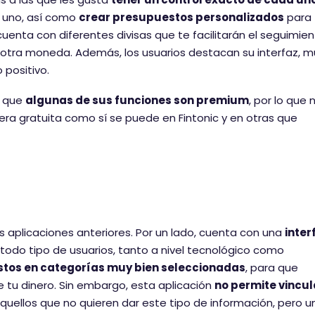
a uno, así como
crear presupuestos personalizados
para
uenta con diferentes divisas que te facilitarán el seguimie
 otra moneda. Además, los usuarios destacan su interfaz, m
 positivo.
s que
algunas de sus funciones son premium
, por lo que 
era gratuita como sí se puede en Fintonic y en otras que
s aplicaciones anteriores. Por un lado, cuenta con una
inter
 todo tipo de usuarios, tanto a nivel tecnológico como
gastos en categorías muy bien seleccionadas
, para que
 tu dinero. Sin embargo, esta aplicación
no permite vincul
aquellos que no quieren dar este tipo de información, pero u