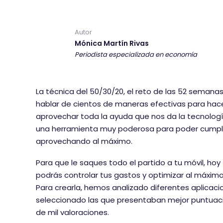
Autor
Mónica Martín Rivas
Periodista especializada en economía
La técnica del 50/30/20, el reto de las 52 seman
hablar de cientos de maneras efectivas para hacer
aprovechar toda la ayuda que nos da la tecnologí
una herramienta muy poderosa para poder cumplir
aprovechando al máximo.
Para que le saques todo el partido a tu móvil, hoy
podrás controlar tus gastos y optimizar al máximo
Para crearla, hemos analizado diferentes aplicac
seleccionado las que presentaban mejor puntuac
de mil valoraciones.