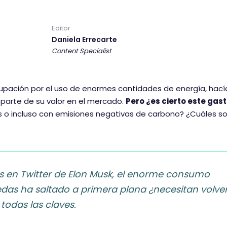
Editor
Daniela Errecarte
Content Specialist
pación por el uso de enormes cantidades de energía, hací
arte de su valor en el mercado.
Pero ¿es cierto este gas
 o incluso con emisiones negativas de carbono? ¿Cuáles so
es en Twitter de Elon Musk, el enorme consumo
edas ha saltado a primera plana
¿necesitan volve
todas las claves.