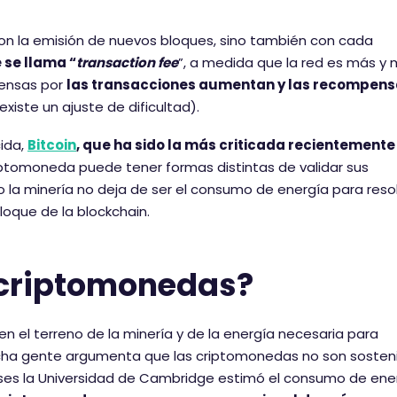
on la emisión de nuevos bloques, sino también con cada
 se llama “
transaction fee
”, a medida que la red es más y
pensas por
las transacciones aumentan y las recompen
existe un ajuste de dificultad).
ida,
Bitcoin
, que ha sido la más criticada recientemente
iptomoneda puede tener formas distintas de validar sus
 la minería no deja de ser el consumo de energía para reso
oque de la blockchain.
s criptomonedas?
 el terreno de la minería y de la energía necesaria para
a gente argumenta que las criptomonedas no son sosteni
ses la Universidad de Cambridge estimó el consumo de ene