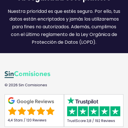
i
l
Nuestra prioridad es que estés seguro. Por ello, tus
:
datos están encriptados y jamás los utilizaremos
)
para fines no autorizados. Además, cumplimos
con el último reglamento de la Ley Orgánica de
Protección de Datos (LOPD).
© 2026 Sin Comisiones
4,4 Stars / 120 Reviews
TrustScore 3,8 / 192 Reviews