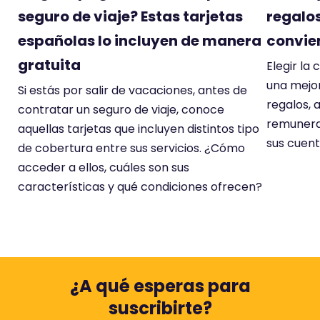
seguro de viaje? Estas tarjetas
regalos
españolas lo incluyen de manera
convien
gratuita
Elegir la
una mejor
Si estás por salir de vacaciones, antes de
regalos,
contratar un seguro de viaje, conoce
remunera
aquellas tarjetas que incluyen distintos tipo
sus cuent
de cobertura entre sus servicios. ¿Cómo
acceder a ellos, cuáles son sus
características y qué condiciones ofrecen?
¿A qué esperas para
suscribirte?