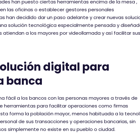
idades han puesto ciertas herramientas encima de la mesa ,
 en las oficinas o establecer gestores personales
sas han decidido dar un paso adelante y crear nuevas soluc
, una solución tecnológica especialmente pensada y diseña
 atiendan a los mayores por videollamada y así facilitar su
lución digital para
la banca
ma fácil a los bancos con las personas mayores a través de
de herramientas para facilitar operaciones como firmas
sta forma la población mayor, menos habituada a la tecnol
rsonal de sus transacciones y operaciones bancarias, sin
sos simplemente no existe en su pueblo o ciudad.