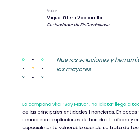
Autor
Miguel Otero Vaccarello
Co-fundador de SinComisiones
Nuevas soluciones y herramient
los mayores
La campana viral “Soy Mayor , no idiota” llego a t
de las principales entidades financieras. En poc
anunciaron ampliaciones de horario de oficina y n
especialmente vulnerable cuando se trata de tecn