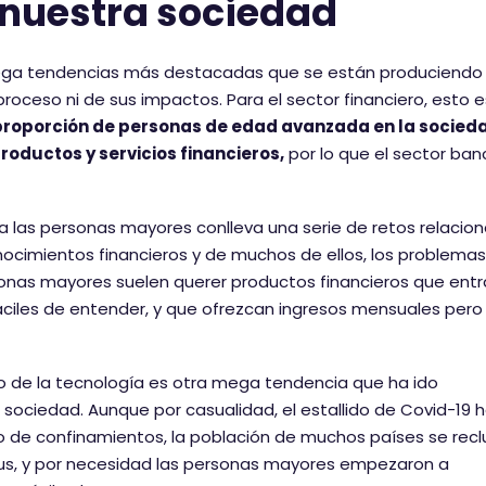
 nuestra sociedad
 mega tendencias más destacadas que se están produciendo
proceso ni de sus impactos. Para el sector financiero, esto e
roporción de personas de edad avanzada en la socied
oductos y servicios financieros,
por lo que el sector ban
 a las personas mayores conlleva una serie de retos relacio
nocimientos financieros y de muchos de ellos, los problema
sonas mayores suelen querer productos financieros que ent
áciles de entender, y que ofrezcan ingresos mensuales pero
to de la tecnología es otra mega tendencia que ha ido
 sociedad. Aunque por casualidad, el estallido de Covid-19 
do de confinamientos, la población de muchos países se recl
irus, y por necesidad las personas mayores empezaron a