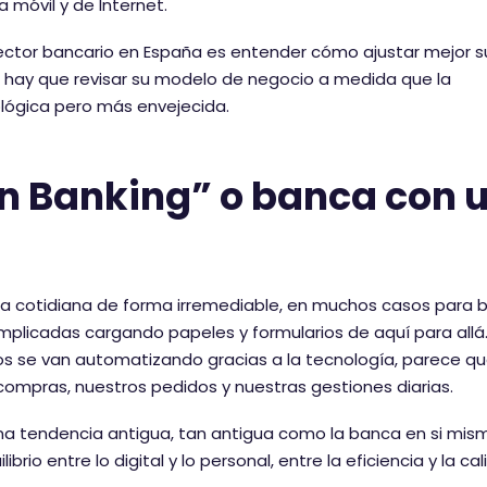
 móvil y de Internet.
l sector bancario en España es entender cómo ajustar mejor s
a hay que revisar su modelo de negocio a medida que la
lógica pero más envejecida.
an Banking” o banca con 
a cotidiana de forma irremediable, en muchos casos para b
mplicadas cargando papeles y formularios de aquí para allá.
s se van automatizando gracias a la tecnología, parece q
mpras, nuestros pedidos y nuestras gestiones diarias.
na tendencia antigua, tan antigua como la banca en si mism
io entre lo digital y lo personal, entre la eficiencia y la cal