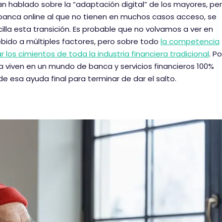
n hablado sobre la “adaptación digital” de los mayores, pe
 banca online al que no tienen en muchos casos acceso, se
illa esta transición. Es probable que no volvamos a ver en
debido a múltiples factores, pero sobre todo
la competencia
los cimientos de toda la industria financiera tradicional
. Po
a viven en un mundo de banca y servicios financieros 100%
de esa ayuda final para terminar de dar el salto.