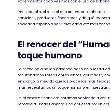
experimentar cada vez más con el uso de la banca
Por todo ello, el reto al que se enfrenta ahora e
servicios y productos financieros y de qué maner
sociedad española se vuelve cada vez más tecno
El renacer del “Hum
toque humano
La tecnología ha ido ganando peso en nuestra vid
facilitándonos tareas antes lentas, aburridas y co
embargo, a medida que los procesos más tedioso
más necesitamos un toque humano en nuestras co
En el ámbito financiero estamos volviendo a ver u
llamada “Human Banking”, una apuesta por un equilibr