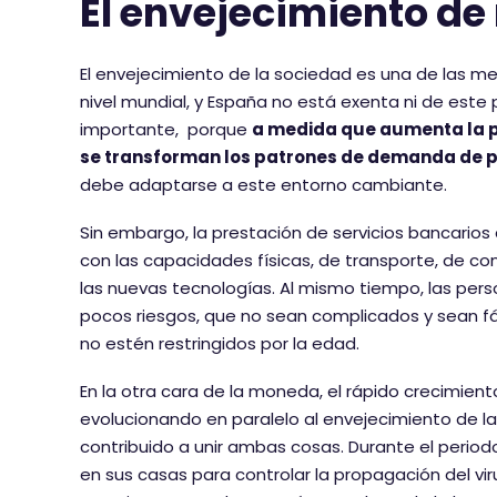
El envejecimiento de
El envejecimiento de la sociedad es una de las
nivel mundial, y España no está exenta ni de este 
importante, porque
a medida que aumenta la p
se transforman los patrones de demanda de pr
debe adaptarse a este entorno cambiante.
Sin embargo, la prestación de servicios bancarios
con las capacidades físicas, de transporte, de co
las nuevas tecnologías. Al mismo tiempo, las per
pocos riesgos, que no sean complicados y sean f
no estén restringidos por la edad.
En la otra cara de la moneda, el rápido crecimien
evolucionando en paralelo al envejecimiento de la
contribuido a unir ambas cosas. Durante el perio
en sus casas para controlar la propagación del v